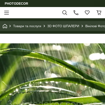
PHOTODECOR
Товари та послуги
3D ФОТО ШПАЛЕРИ
Вінілові Фо