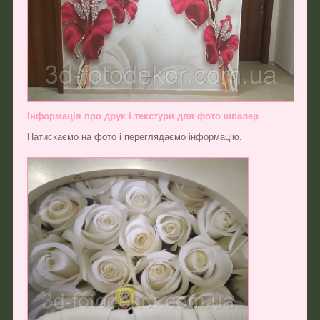
Інформація про друк і текстури для фото шпалер
Натискаємо на фото і переглядаємо інформацію.