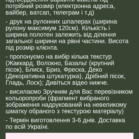
потрібний розмір (електронна адреса,
вайбер, ватсап, телеграм і т.д)
- друк на рулонних шпалерах (ширина
рулону максимум 120см). Кількість і
ширина полотен залежить від ділення
загальної ширини на рівні частини. Висота
під розмір клієнта.
- пропонуємо на вибір кілька текстур
(Жаккард, Волокно, Базальт (крупний
пісок), Блиск, Бриз, Фреска, Деко
(Декоративна штукатурка), Дрібний пісок,
Гладь, Лоск); Дивіться відео нижче.
- висилаємо Зручним для Вас перевізником
кольоропроби (фрагмент вибраного
зображення надрукований на невеликому
шматку обраного з текстурою матеріалу)
- Термін виготовлення 3-6 днів. Доставка
по всій Україні.