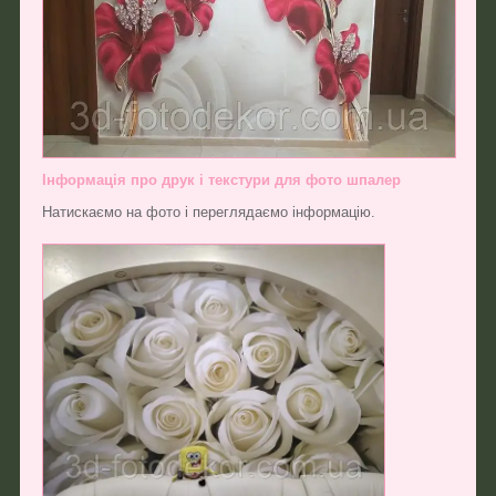
Інформація про друк і текстури для фото шпалер
Натискаємо на фото і переглядаємо інформацію.