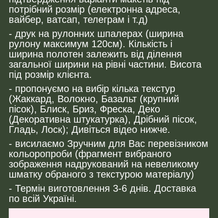
потрібний розмір (електронна адреса,
вайбер, ватсап, телеграм і т.д)
- друк на рулонних шпалерах (ширина
рулону максимум 120см). Кількість і
ширина полотен залежить від ділення
загальної ширини на рівні частини. Висота
під розмір клієнта.
- пропонуємо на вибір кілька текстур
(Жаккард, Волокно, Базальт (крупний
пісок), Блиск, Бриз, Фреска, Деко
(Декоративна штукатурка), Дрібний пісок,
Гладь, Лоск); Дивіться відео нижче.
- висилаємо Зручним для Вас перевізником
кольоропроби (фрагмент вибраного
зображення надрукований на невеликому
шматку обраного з текстурою матеріалу)
- Термін виготовлення 3-6 днів. Доставка
по всій Україні.