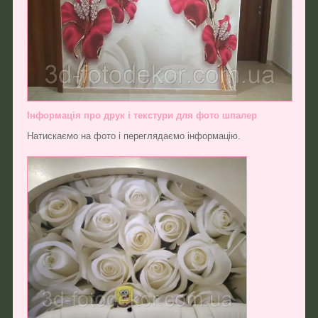
Інформація про друк і текстури для фото шпалер
Натискаємо на фото і переглядаємо інформацію.