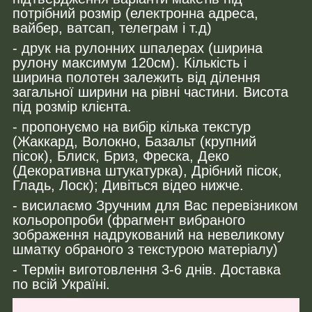
потрібний розмір (електронна адреса,
вайбер, ватсап, телеграм і т.д)
- друк на рулонних шпалерах (ширина
рулону максимум 120см). Кількість і
ширина полотен залежить від ділення
загальної ширини на рівні частини. Висота
під розмір клієнта.
- пропонуємо на вибір кілька текстур
(Жаккард, Волокно, Базальт (крупний
пісок), Блиск, Бриз, Фреска, Деко
(Декоративна штукатурка), Дрібний пісок,
Гладь, Лоск); Дивіться відео нижче.
- висилаємо Зручним для Вас перевізником
кольоропроби (фрагмент вибраного
зображення надрукований на невеликому
шматку обраного з текстурою матеріалу)
- Термін виготовлення 3-6 днів. Доставка
по всій Україні.