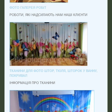
ФОТО ГАЛЕРЕЯ РОБІТ
РОБОТИ, ЯКІ НАДСИЛАЮТЬ НАМ НАШІ КЛІЄНТИ
ТКАНИНИ ДЛЯ ФОТО ШТОР, ТЮЛЯ, ШТОРОК У ВАННУ,
ПОКРИВАЛ
ІНФОРМАЦІЯ ПРО ТКАНИНИ