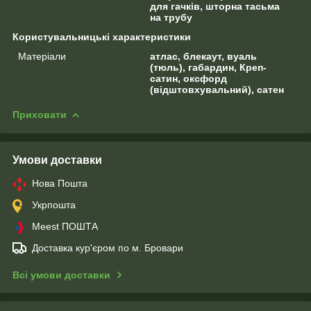
для гачків, шторна тасьма
на трубу
Користувальницькі характеристики
Матеріали
атлас, блекаут, вуаль
(тюль), габардин, Креп-
сатин, оксфорд
(відштовхувальний), сатен
Приховати
Умови доставки
Нова Пошта
Укрпошта
Meest ПОШТА
Доставка кур'єром по м. Бровари
Всі умови доставки