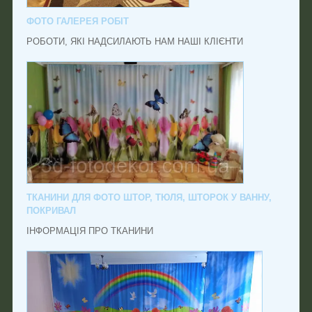
ФОТО ГАЛЕРЕЯ РОБІТ
РОБОТИ, ЯКІ НАДСИЛАЮТЬ НАМ НАШІ КЛІЄНТИ
ТКАНИНИ ДЛЯ ФОТО ШТОР, ТЮЛЯ, ШТОРОК У ВАННУ,
ПОКРИВАЛ
ІНФОРМАЦІЯ ПРО ТКАНИНИ