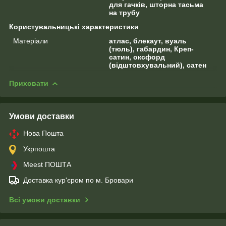
для гачків, шторна тасьма
на трубу
Користувальницькі характеристики
Матеріали
атлас, блекаут, вуаль
(тюль), габардин, Креп-
сатин, оксфорд
(відштовхувальний), сатен
Приховати
Умови доставки
Нова Пошта
Укрпошта
Meest ПОШТА
Доставка кур'єром по м. Бровари
Всі умови доставки