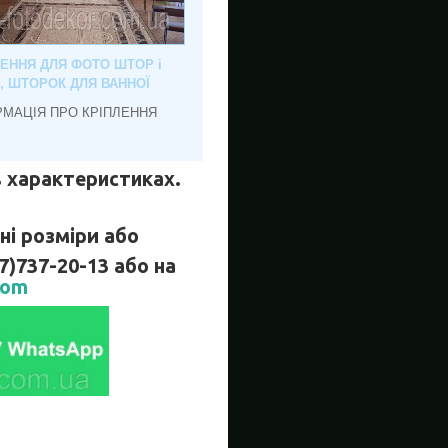
ЛЕННЯ ДЛЯ ФОТО ШТОР і
, ШТОРОК ДЛЯ ВАННОЇ
РМАЦІЯ ПРО КРІПЛЕННЯ
 в характеристиках.
і розміри або
737-20-13 або на
com