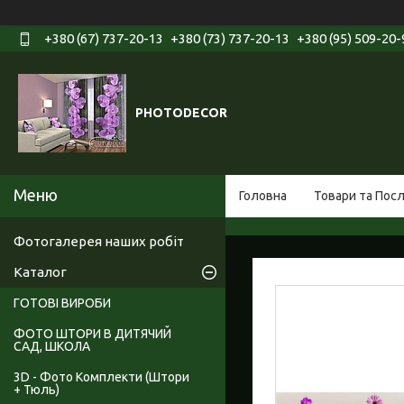
+380 (67) 737-20-13
+380 (73) 737-20-13
+380 (95) 509-20-
PHOTODECOR
Головна
Товари та Пос
Фотогалерея наших робіт
Каталог
ГОТОВІ ВИРОБИ
ФОТО ШТОРИ В ДИТЯЧИЙ
САД, ШКОЛА
3D - Фото Комплекти (Штори
+ Тюль)