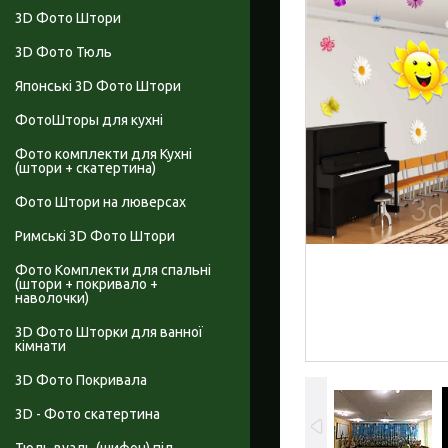
3D Фото Штори
3D Фото Тюль
Японські 3D Фото Штори
ФотоШторы для кухні
Фото комплекти для Кухні
(штори + скатертина)
Фото Штори на люверсах
Римські 3D Фото Штори
Фото Комплекти для спальні
(штори + покривало +
наволочки)
3D Фото Шторки для ванної
кімнати
3D Фото Покривала
3D - Фото скатертина