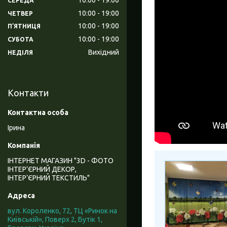
СЕРЕДА
10:00
19:00
ЧЕТВЕР
10:00
19:00
ПʼЯТНИЦЯ
10:00
19:00
СУБОТА
Вихідний
НЕДІЛЯ
Контакти
Ірина
ІНТЕРНЕТ МАГАЗИН "3D - ФОТО
ІНТЕР’ЄРНИЙ ДЕКОР,
ІНТЕР’ЄРНИЙ ТЕКСТИЛЬ"
вул. Короленко, 72, ТЦ «Ринок на
Київській», Поверх 2, Бутік 1,