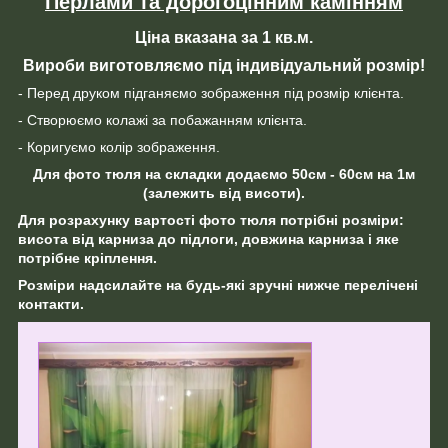
Перлами та дорогоцінним камінням
Ціна вказана за 1 кв.м.
Вироби виготовляємо під індивідуальний розмір!
- Перед друком підганяємо зображення під розмір клієнта.
- Створюємо колажі за побажанням клієнта.
- Коригуємо колір зображення.
Для фото тюля на складки додаємо 50см - 60см на 1м
(залежить від висоти).
Для розрахунку вартості фото тюля потрібні розміри:
висота від карниза до підлоги, довжина карниза і яке
потрібне кріплення.
Розміри надсилайте на будь-які зручні нижче перелічені
контакти.