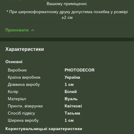
Вашому приміщенні.
* При широкоформатному друку допустима похибка у розмірі
±2 см
Приховати
Характеристики
Основні
Виробник
PHOTODECOR
Країна виробник
Україна
Довжина виробу
1 см
Колір
Білий
Матеріал
Вуаль
Принти, візерунки
Квіткові
Спосіб підвісу
Тасьма
Ширина виробу
1 см
Користувальницькі характеристики