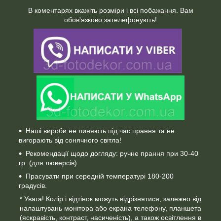
В коментарях вкажіть розміри і всі побажання. Вам
обов'язково зателефонують!
Наші вироби не линяють під час прання та не
вигорають від сонячного світла!
Рекомендації щодо догляду: ручне прання при 30-40
гр. (для люверсів)
Прасувати при середній температурі 180-200
градусів.
* Увага! Колір і відтінок можуть відрізнятися, залежно від
налаштувань монітора або екрана телефону, планшета
(яскравість, контраст, насиченість), а також освітлення в