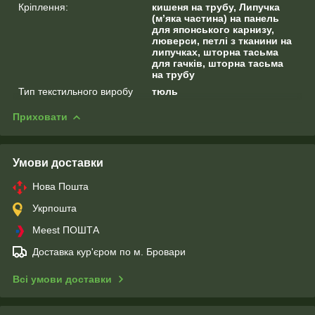
Кріплення:
кишеня на трубу, Липучка
(м’яка частина) на панель
для японського карнизу,
люверси, петлі з тканини на
липучках, шторна тасьма
для гачків, шторна тасьма
на трубу
Тип текстильного виробу
тюль
Приховати
Умови доставки
Нова Пошта
Укрпошта
Meest ПОШТА
Доставка кур'єром по м. Бровари
Всі умови доставки