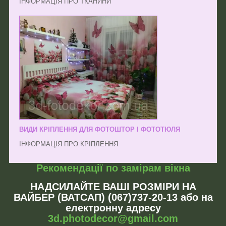
ІНФОРМАЦІЯ ПРО ТКАНИНИ
ВИДИ КРІПЛЕННЯ ДЛЯ ФОТОШТОР І ФОТОТЮЛЯ
ІНФОРМАЦІЯ ПРО КРІПЛЕННЯ
Рекомендації по замірам вікна
НАДСИЛАЙТЕ ВАШІ РОЗМІРИ НА
ВАЙБЕР (ВАТСАП) (067)737-20-13 або на
електронну адресу
3d.photodecor@gmail.com