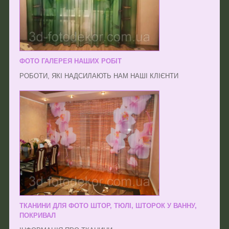
ФОТО ГАЛЕРЕЯ НАШИХ РОБІТ
РОБОТИ, ЯКІ НАДСИЛАЮТЬ НАМ НАШІ КЛІЄНТИ
ТКАНИНИ ДЛЯ ФОТО ШТОР, ТЮЛІ, ШТОРОК У ВАННУ,
ПОКРИВАЛ