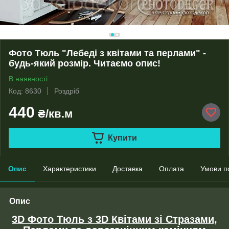
Фото Тюль "Лебеді з квітами та перлами" -
будь-який розмір. Читаємо опис!
В наявності
Код: 8630
Роздріб
440
₴/кв.м
Купити
Опис
Характеристики
Доставка
Оплата
Умови п
Опис
3D Фото Тюль з 3D Квітами зі Стразами,