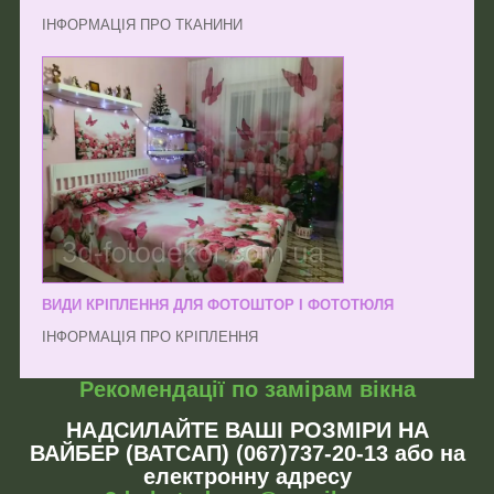
ІНФОРМАЦІЯ ПРО ТКАНИНИ
ВИДИ КРІПЛЕННЯ ДЛЯ ФОТОШТОР І ФОТОТЮЛЯ
ІНФОРМАЦІЯ ПРО КРІПЛЕННЯ
Рекомендації по замірам вікна
НАДСИЛАЙТЕ ВАШІ РОЗМІРИ НА
ВАЙБЕР (ВАТСАП) (067)737-20-13 або на
електронну адресу