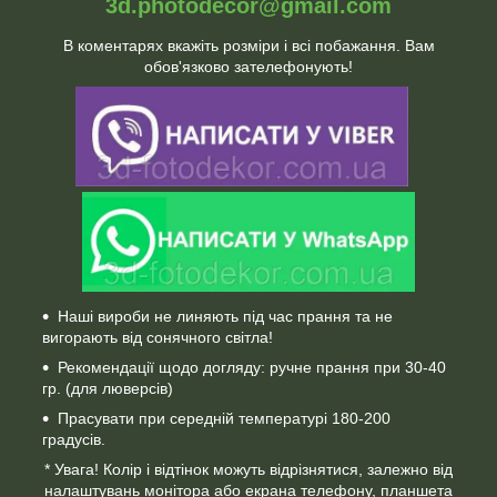
3d.photodecor@gmail.com
В коментарях вкажіть розміри і всі побажання. Вам
обов'язково зателефонують!
Наші вироби не линяють під час прання та не
вигорають від сонячного світла!
Рекомендації щодо догляду: ручне прання при 30-40
гр. (для люверсів)
Прасувати при середній температурі 180-200
градусів.
* Увага! Колір і відтінок можуть відрізнятися, залежно від
налаштувань монітора або екрана телефону, планшета