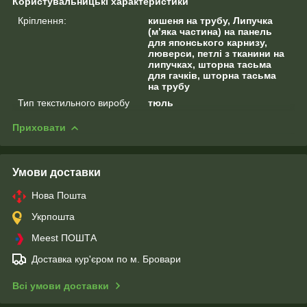
Користувальницькі характеристики
Кріплення:
кишеня на трубу, Липучка
(м’яка частина) на панель
для японського карнизу,
люверси, петлі з тканини на
липучках, шторна тасьма
для гачків, шторна тасьма
на трубу
Тип текстильного виробу
тюль
Приховати
Умови доставки
Нова Пошта
Укрпошта
Meest ПОШТА
Доставка кур'єром по м. Бровари
Всі умови доставки