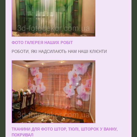
ФОТО ГАЛЕРЕЯ НАШИХ РОБІТ
РОБОТИ, ЯКІ НАДСИЛАЮТЬ НАМ НАШІ КЛІЄНТИ
ТКАНИНИ ДЛЯ ФОТО ШТОР, ТЮЛІ, ШТОРОК У ВАННУ,
ПОКРИВАЛ