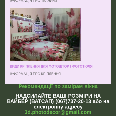
ІНФОРМАЦІЯ ПРО ТКАНИНИ
ВИДИ КРІПЛЕННЯ ДЛЯ ФОТОШТОР І ФОТОТЮЛЯ
ІНФОРМАЦІЯ ПРО КРІПЛЕННЯ
Рекомендації по замірам вікна
НАДСИЛАЙТЕ ВАШІ РОЗМІРИ НА
ВАЙБЕР (ВАТСАП) (067)737-20-13 або на
електронну адресу
3d.photodecor@gmail.com