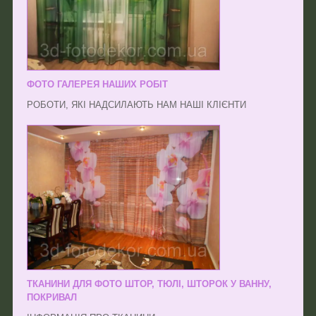
ФОТО ГАЛЕРЕЯ НАШИХ РОБІТ
РОБОТИ, ЯКІ НАДСИЛАЮТЬ НАМ НАШІ КЛІЄНТИ
ТКАНИНИ ДЛЯ ФОТО ШТОР, ТЮЛІ, ШТОРОК У ВАННУ,
ПОКРИВАЛ