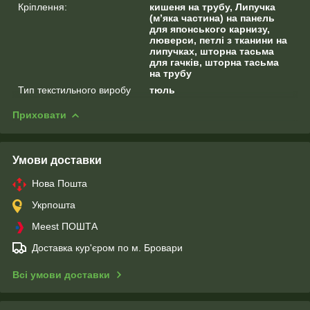
Кріплення:
кишеня на трубу, Липучка
(м’яка частина) на панель
для японського карнизу,
люверси, петлі з тканини на
липучках, шторна тасьма
для гачків, шторна тасьма
на трубу
Тип текстильного виробу
тюль
Приховати
Умови доставки
Нова Пошта
Укрпошта
Meest ПОШТА
Доставка кур'єром по м. Бровари
Всі умови доставки