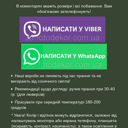
В коментарях вкажіть розміри і всі побажання. Вам
обов'язково зателефонують!
Наші вироби не линяють під час прання та не
вигорають від сонячного світла!
Рекомендації щодо догляду: ручне прання при 30-40
гр. (для люверсів)
Прасувати при середній температурі 180-200
градусів.
* Увага! Колір і відтінок можуть відрізнятися, залежно від
налаштувань монітора або екрана телефону, планшета
(яскравість, контраст, насиченість), а також освітлення в