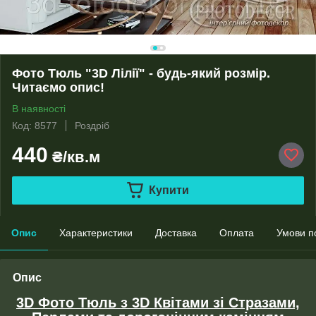
Фото Тюль "3D Лілії" - будь-який розмір.
Читаємо опис!
В наявності
Код: 8577
Роздріб
440
₴/кв.м
Купити
Опис
Характеристики
Доставка
Оплата
Умови п
Опис
3D Фото Тюль з 3D Квітами зі Стразами,