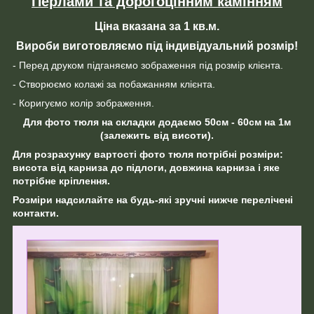
Перлами та дорогоцінним камінням
Ціна вказана за 1 кв.м.
Вироби виготовляємо під індивідуальний розмір!
- Перед друком підганяємо зображення під розмір клієнта.
- Створюємо колажі за побажанням клієнта.
- Коригуємо колір зображення.
Для фото тюля на складки додаємо 50см - 60см на 1м
(залежить від висоти).
Для розрахунку вартості фото тюля потрібні розміри:
висота від карниза до підлоги, довжина карниза і яке
потрібне кріплення.
Розміри надсилайте на будь-які зручні нижче перелічені
контакти.