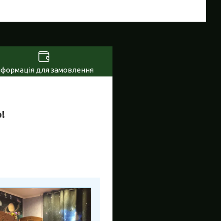
нформація для замовлення
!