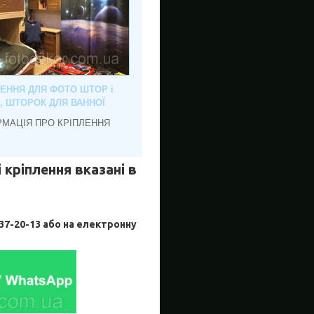
ЛЕННЯ ДЛЯ ФОТО ШТОР і
, ШТОРОК ДЛЯ ВАННОЇ
РМАЦІЯ ПРО КРІПЛЕННЯ
 кріплення вказані в
-20-13 або на електронну