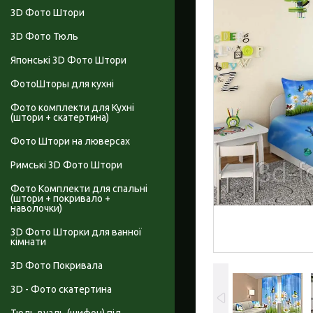
3D Фото Штори
3D Фото Тюль
Японські 3D Фото Штори
ФотоШторы для кухні
Фото комплекти для Кухні
(штори + скатертина)
Фото Штори на люверсах
Римські 3D Фото Штори
Фото Комплекти для спальні
(штори + покривало +
наволочки)
3D Фото Шторки для ванної
кімнати
3D Фото Покривала
3D - Фото скатертина