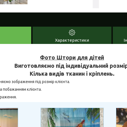
Характеристики
І
Фото Штори для дітей
Виготовляємо під індивідуальний розмір
Кілька видів тканин і кріплень.
няємо зображення під розмір клієнта.
а побажанням клієнта.
браження.