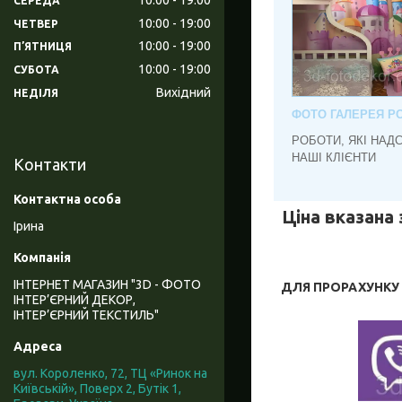
СЕРЕДА
10:00
19:00
ЧЕТВЕР
10:00
19:00
ПʼЯТНИЦЯ
10:00
19:00
СУБОТА
Вихідний
НЕДІЛЯ
ФОТО ГАЛЕРЕЯ РО
РОБОТИ, ЯКІ НАД
НАШІ КЛІЄНТИ
Контакти
Ціна вказана 
Ірина
ІНТЕРНЕТ МАГАЗИН "3D - ФОТО
ДЛЯ ПРОРАХУНКУ В
ІНТЕР’ЄРНИЙ ДЕКОР,
ІНТЕР’ЄРНИЙ ТЕКСТИЛЬ"
вул. Короленко, 72, ТЦ «Ринок на
Київській», Поверх 2, Бутік 1,