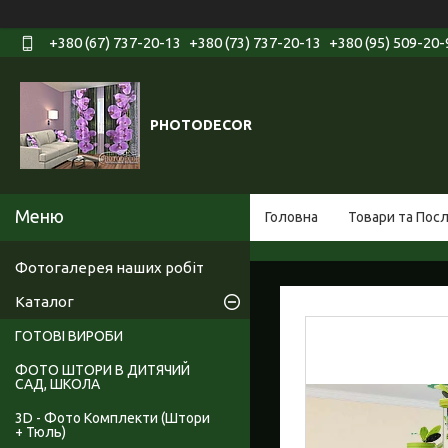
+380 (67) 737-20-13
+380 (73) 737-20-13
+380 (95) 509-20-
PHOTODECOR
Головна
Товари та Пос
Фотогалерея наших робіт
Каталог
ГОТОВІ ВИРОБИ
ФОТО ШТОРИ В ДИТЯЧИЙ
САД, ШКОЛА
3D - Фото Комплекти (Штори
+ Тюль)