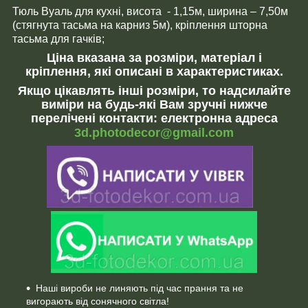
Тюль Вуаль для кухні, висота - 1,15м, ширина – 7,50м
(стягнута тасьма на карниз 5м), кріплення шторна
тасьма для гачків;
Ціна вказана за розміри, матеріал і
кріплення, які описані в характеристиках.
Якщо цікавлять інші розміри, то надсилайте
виміри на будь-які Вам зручні нижче
перелічені контакти: електронна адреса
3d.photodecor@gmail.com
Наші вироби не линяють під час прання та не
вигорають від сонячного світла!