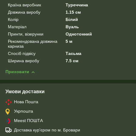
Країна виробник
Туреччина
Довжина виробу
1.15 см
Колір
Білий
Матеріал
Вуаль
Принти, візерунки
Однотонний
Рекомендована довжина
5 м
карниза
Спосіб підвісу
Тасьма
Ширина виробу
7.5 см
Приховати
Умови доставки
Нова Пошта
Укрпошта
Meest ПОШТА
Доставка кур'єром по м. Бровари