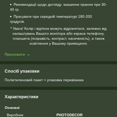
Рекомендації щодо догляду: машинне прання при 30-
40 гр.
Прасувати при середній температурі 180-200
градусів.
* Увага! Колір і відтінок можуть відрізнятися, залежно від
налаштувань Вашого монітора або екрана телефону,
планшета (яскравість, контраст, насиченість), а також
освітлення у Вашому приміщенні.
Приховати
Спосіб упаковки
Поліетиленовий пакет + упаковка перевізника
Характеристики
Основні
Виробник
PHOTODECOR