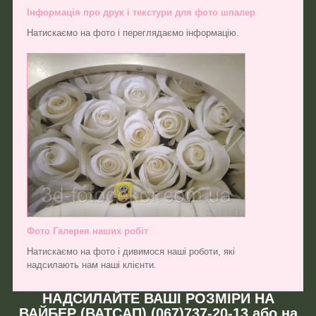
Інформація про друк і текстури для фото шпалер
Натискаємо на фото і переглядаємо інформацію.
Фото Галерея наших робіт
Натискаємо на фото і дивимося наші роботи, які
надсилають нам наші клієнти.
НАДСИЛАЙТЕ ВАШІ РОЗМІРИ НА
ВАЙБЕР (ВАТСАП) (067)737-20-13 або на