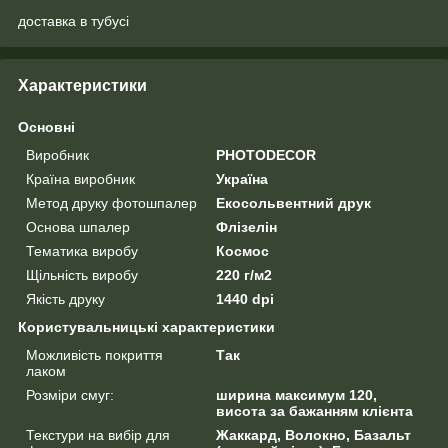
доставка в тубусі
Характеристики
Основні
Виробник
PHOTODECOR
Країна виробник
Україна
Метод друку фотошпалер
Екосольвентний друк
Основа шпалер
Флізелін
Тематика виробу
Космос
Щільність виробу
220 г/м2
Якість друку
1440 dpi
Користувальницькі характеристики
Можливість покриття
Так
лаком
Розміри смуг:
ширина максимум 120,
висота за бажанням клієнта
Текстури на вибір для
Жаккард, Волокно, Базальт