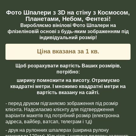
Фото Шпалери з 3D на стіну з Космосом,
Планетами, Небом, Фентезі!
Виробляємо вінілові Фото Шпалери на
флізеліновій основі з будь-яким зображенням під
індивідуальний розмір!
Ціна вказана за 1 кв.
Щоб розрахувати вартість Ваших розмірів,
потрібно:
ширину помножити на висоту. Отримуємо
квадратні метри. І множимо квадратні метри на
вартість вказану на сайті.
- перед друком підганяємо зображення під розмір
клієнта. Надсилаємо клієнту для підтвердження
варіанти макетів під потрібний розмір (електронна
адреса, вайбер, ватсап, телеграм і т.д)
- друк на рулонних шпалерах (ширина рулону