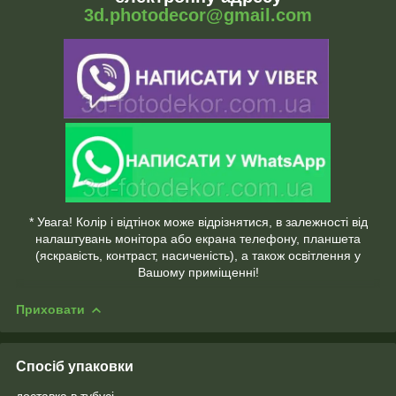
3d.photodecor@gmail.com
* Увага! Колір і відтінок може відрізнятися, в залежності від
налаштувань монітора або екрана телефону, планшета
(яскравість, контраст, насиченість), а також освітлення у
Вашому приміщенні!
Приховати
Спосіб упаковки
доставка в тубусі