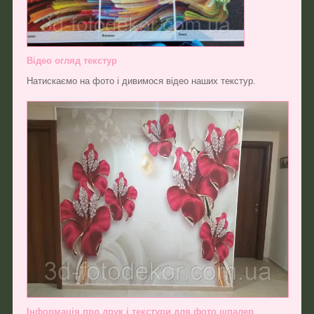
Відео огляд текстур
Натискаємо на фото і дивимося відео наших текстур.
Інформація про друк і текстури для фото шпалер