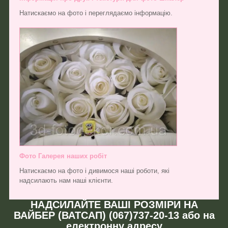
Натискаємо на фото і переглядаємо інформацію.
Фото Галерея наших робіт
Натискаємо на фото і дивимося наші роботи, які
надсилають нам наші клієнти.
НАДСИЛАЙТЕ ВАШІ РОЗМІРИ НА
ВАЙБЕР (ВАТСАП) (067)737-20-13 або на
електронну адресу