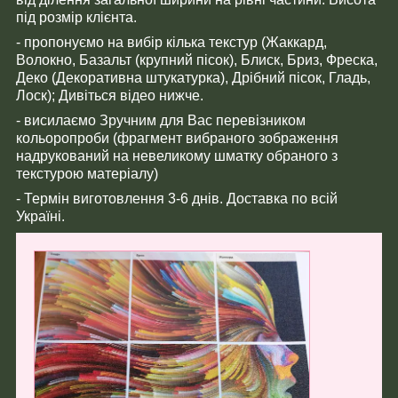
під розмір клієнта.
- пропонуємо на вибір кілька текстур (Жаккард,
Волокно, Базальт (крупний пісок), Блиск, Бриз, Фреска,
Деко (Декоративна штукатурка), Дрібний пісок, Гладь,
Лоск); Дивіться відео нижче.
- висилаємо Зручним для Вас перевізником
кольоропроби (фрагмент вибраного зображення
надрукований на невеликому шматку обраного з
текстурою матеріалу)
- Термін виготовлення 3-6 днів. Доставка по всій
Україні.