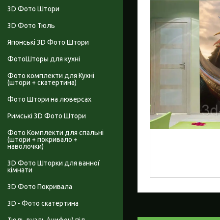
3D Фото Штори
3D Фото Тюль
Японські 3D Фото Штори
ФотоШторы для кухні
Фото комплекти для Кухні
(штори + скатертина)
Фото Штори на люверсах
Римські 3D Фото Штори
Фото Комплекти для спальні
(штори + покривало +
наволочки)
3D Фото Шторки для ванної
кімнати
3D Фото Покривала
3D - Фото скатертина