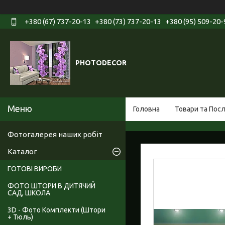
+380 (67) 737-20-13
+380 (73) 737-20-13
+380 (95) 509-20-
PHOTODECOR
Головна
Товари та Пос
Фотогалерея наших робіт
Каталог
ГОТОВІ ВИРОБИ
ФОТО ШТОРИ В ДИТЯЧИЙ
САД, ШКОЛА
3D - Фото Комплекти (Штори
+ Тюль)