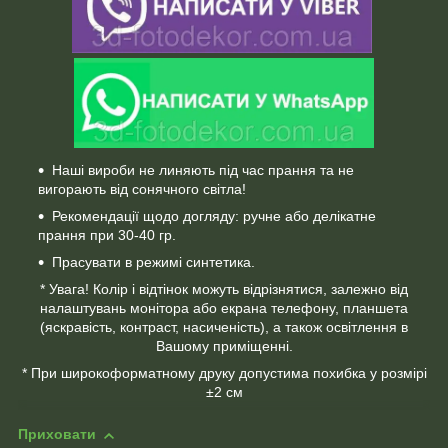
Наші вироби не линяють під час прання та не
вигорають від сонячного світла!
Рекомендації щодо догляду: ручне або делікатне
прання при 30-40 гр.
Прасувати в режимі синтетика.
* Увага! Колір і відтінок можуть відрізнятися, залежно від
налаштувань монітора або екрана телефону, планшета
(яскравість, контраст, насиченість), а також освітлення в
Вашому приміщенні.
* При широкоформатному друку допустима похибка у розмірі
±2 см
Приховати