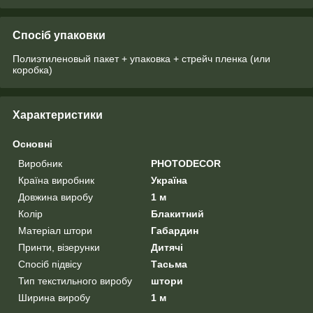
Спосіб упаковки
Полиэтиленовый пакет + упаковка + стрейч пленка (или
коробка)
Характеристики
Основні
Виробник
PHOTODECOR
Країна виробник
Україна
Довжина виробу
1 м
Колір
Блакитний
Матеріал штори
Габардин
Принти, візерунки
Дитячі
Спосіб підвісу
Тасьма
Тип текстильного виробу
штори
Ширина виробу
1 м