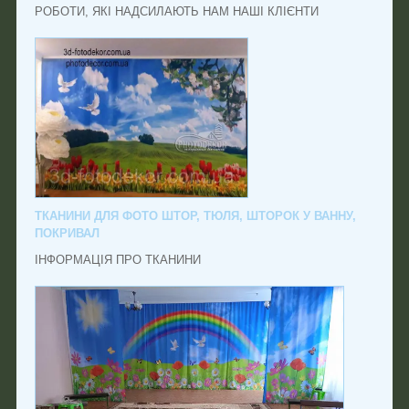
РОБОТИ, ЯКІ НАДСИЛАЮТЬ НАМ НАШІ КЛІЄНТИ
ТКАНИНИ ДЛЯ ФОТО ШТОР, ТЮЛЯ, ШТОРОК У ВАННУ,
ПОКРИВАЛ
ІНФОРМАЦІЯ ПРО ТКАНИНИ