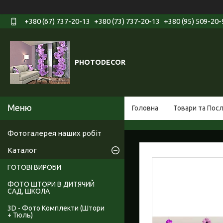
+380 (67) 737-20-13
+380 (73) 737-20-13
+380 (95) 509-20-
PHOTODECOR
Головна
Товари та Пос
Фотогалерея наших робіт
Каталог
ГОТОВІ ВИРОБИ
ФОТО ШТОРИ В ДИТЯЧИЙ
САД, ШКОЛА
3D - Фото Комплекти (Штори
+ Тюль)