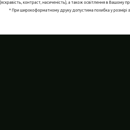
(яскравість, контраст, насиченість), а також освітлення в Вашому п
* При широкоформатному друку допустима похибка у розмірі 