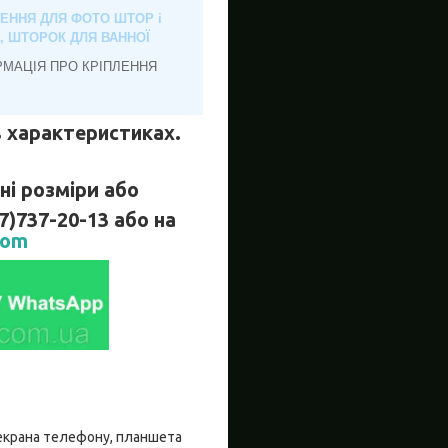
ЛЕННЯ ДЛЯ ФОТО ШТОР і
, ШТОРОК ДЛЯ ВАННОЇ
РМАЦІЯ ПРО КРІПЛЕННЯ
 в характеристиках.
і розміри або
737-20-13 або на
com
о екрана телефону, планшета