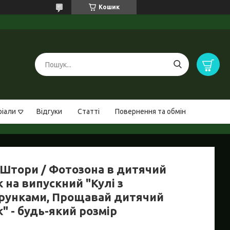
Кошик
ріали
Відгуки
Статті
Повернення та обмін
Штори / Фотозона в дитячий
 на випускний "Кулі з
рунками, Прощавай дитячий
" - будь-який розмір