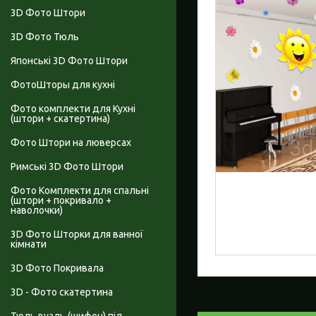
3D Фото Штори
3D Фото Тюль
Японські 3D Фото Штори
ФотоШторы для кухні
Фото комплекти для Кухні
(штори + скатертина)
Фото Штори на люверсах
Римські 3D Фото Штори
Фото Комплекти для спальні
(штори + покривало +
наволочки)
3D Фото Шторки для ванної
кімнати
3D Фото Покривала
3D - Фото скатертина