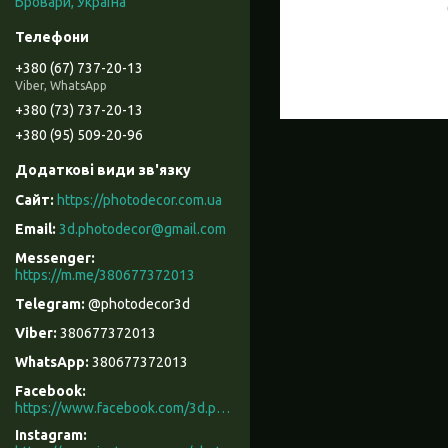
Бровари, Україна
+380 (67) 737-20-13
Viber, WhatsApp
+380 (73) 737-20-13
+380 (95) 509-20-96
https://photodecor.com.ua
3d.photodecor@gmail.com
https://m.me/380677372013
@photodecor3d
380677372013
380677372013
Facebook
https://www.facebook.com/3d.photodecor/
Instagram