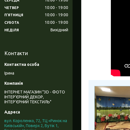
СЕРЕДА
10:00
19:00
ЧЕТВЕР
10:00
19:00
ПʼЯТНИЦЯ
10:00
19:00
СУБОТА
Вихідний
НЕДІЛЯ
Контакти
Ірина
ІНТЕРНЕТ МАГАЗИН "3D - ФОТО
ІНТЕР’ЄРНИЙ ДЕКОР,
ІНТЕР’ЄРНИЙ ТЕКСТИЛЬ"
вул. Короленко, 72, ТЦ «Ринок на
Київській», Поверх 2, Бутік 1,