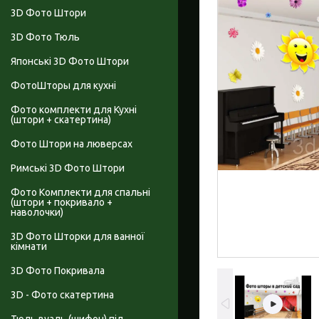
3D Фото Штори
3D Фото Тюль
Японські 3D Фото Штори
ФотоШторы для кухні
Фото комплекти для Кухні
(штори + скатертина)
Фото Штори на люверсах
Римські 3D Фото Штори
Фото Комплекти для спальні
(штори + покривало +
наволочки)
3D Фото Шторки для ванної
кімнати
3D Фото Покривала
3D - Фото скатертина