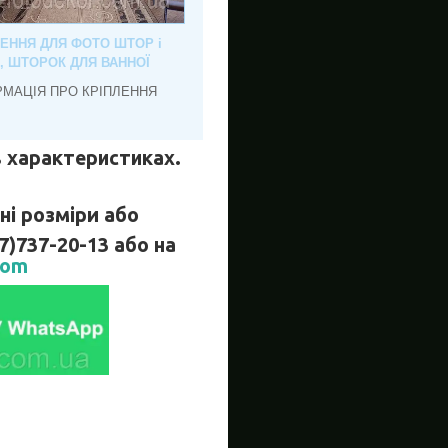
ЛЕННЯ ДЛЯ ФОТО ШТОР і
, ШТОРОК ДЛЯ ВАННОЇ
РМАЦІЯ ПРО КРІПЛЕННЯ
 в характеристиках.
і розміри або
737-20-13 або на
com