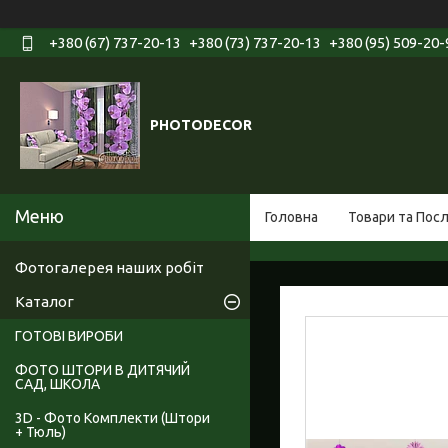
+380 (67) 737-20-13
+380 (73) 737-20-13
+380 (95) 509-20-
PHOTODECOR
Головна
Товари та Пос
Фотогалерея наших робіт
Каталог
ГОТОВІ ВИРОБИ
ФОТО ШТОРИ В ДИТЯЧИЙ
САД, ШКОЛА
3D - Фото Комплекти (Штори
+ Тюль)