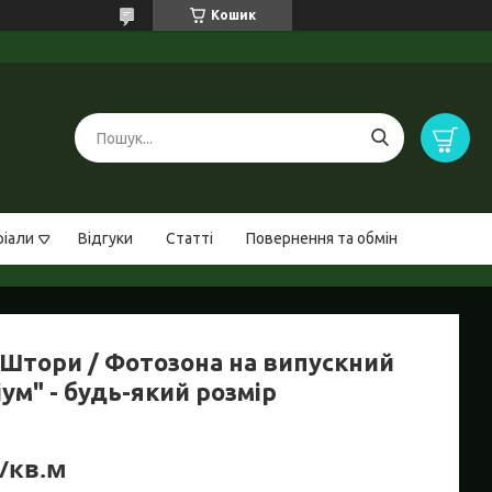
Кошик
ріали
Відгуки
Статті
Повернення та обмін
Штори / Фотозона на випускний
ум" - будь-який розмір
₴/кв.м