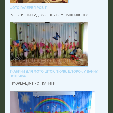
ФОТО ГАЛЕРЕЯ РОБІТ
РОБОТИ, ЯКІ НАДСИЛАЮТЬ НАМ НАШІ КЛІЄНТИ
ТКАНИНИ ДЛЯ ФОТО ШТОР, ТЮЛЯ, ШТОРОК У ВАННУ,
ПОКРИВАЛ
ІНФОРМАЦІЯ ПРО ТКАНИНИ