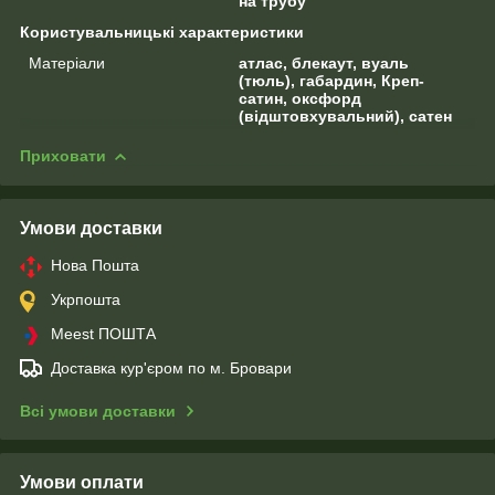
на трубу
Користувальницькі характеристики
Матеріали
атлас, блекаут, вуаль
(тюль), габардин, Креп-
сатин, оксфорд
(відштовхувальний), сатен
Приховати
Умови доставки
Нова Пошта
Укрпошта
Meest ПОШТА
Доставка кур'єром по м. Бровари
Всі умови доставки
Умови оплати