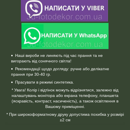
Наші вироби не линяють під час прання та не
вигорають від сонячного світла!
Рекомендації щодо догляду: ручне або делікатне
прання при 30-40 гр.
Прасувати в режимі синтетика.
* Увага! Колір і відтінок можуть відрізнятися, залежно від
налаштувань монітора або екрана телефону, планшета
(яскравість, контраст, насиченість), а також освітлення в
Вашому приміщенні.
* При широкоформатному друку допустима похибка у розмірі
±2 см