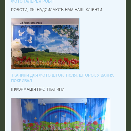
ФОТО ГАЛЕРЕЯ РОБІТ
РОБОТИ, ЯКІ НАДСИЛАЮТЬ НАМ НАШІ КЛІЄНТИ
ТКАНИНИ ДЛЯ ФОТО ШТОР, ТЮЛЯ, ШТОРОК У ВАННУ,
ПОКРИВАЛ
ІНФОРМАЦІЯ ПРО ТКАНИНИ