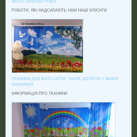
ФОТО ГАЛЕРЕЯ РОБІТ
РОБОТИ, ЯКІ НАДСИЛАЮТЬ НАМ НАШІ КЛІЄНТИ
ТКАНИНИ ДЛЯ ФОТО ШТОР, ТЮЛЯ, ШТОРОК У ВАННУ,
ПОКРИВАЛ
ІНФОРМАЦІЯ ПРО ТКАНИНИ