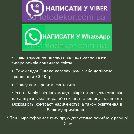
Наші вироби не линяють під час прання та не
вигорають від сонячного світла!
Рекомендації щодо догляду: ручне або делікатне
прання при 30-40 гр.
Прасувати в режимі синтетика.
* Увага! Колір і відтінок можуть відрізнятися, залежно від
налаштувань монітора або екрана телефону, планшета
(яскравість, контраст, насиченість), а також освітлення в
Вашому приміщенні.
* При широкоформатному друку допустима похибка у розмірі
±2 см