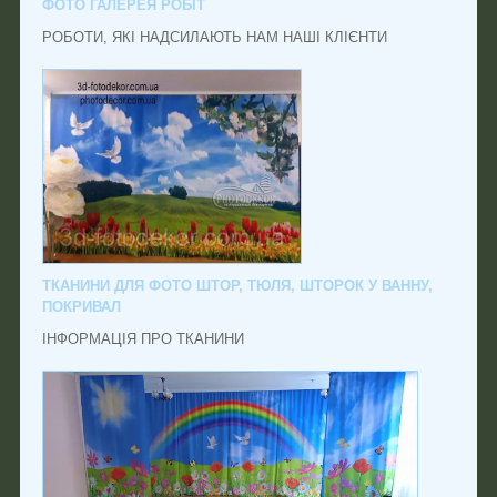
ФОТО ГАЛЕРЕЯ РОБІТ
РОБОТИ, ЯКІ НАДСИЛАЮТЬ НАМ НАШІ КЛІЄНТИ
ТКАНИНИ ДЛЯ ФОТО ШТОР, ТЮЛЯ, ШТОРОК У ВАННУ,
ПОКРИВАЛ
ІНФОРМАЦІЯ ПРО ТКАНИНИ