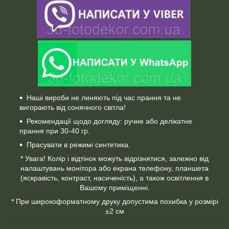
Наші вироби не линяють під час прання та не
вигорають від сонячного світла!
Рекомендації щодо догляду: ручне або делікатне
прання при 30-40 гр.
Прасувати в режимі синтетика.
* Увага! Колір і відтінок можуть відрізнятися, залежно від
налаштувань монітора або екрана телефону, планшета
(яскравість, контраст, насиченість), а також освітлення в
Вашому приміщенні.
* При широкоформатному друку допустима похибка у розмірі
±2 см