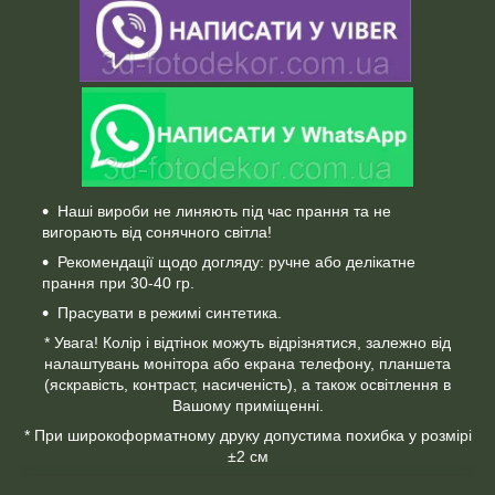
Наші вироби не линяють під час прання та не
вигорають від сонячного світла!
Рекомендації щодо догляду: ручне або делікатне
прання при 30-40 гр.
Прасувати в режимі синтетика.
* Увага! Колір і відтінок можуть відрізнятися, залежно від
налаштувань монітора або екрана телефону, планшета
(яскравість, контраст, насиченість), а також освітлення в
Вашому приміщенні.
* При широкоформатному друку допустима похибка у розмірі
±2 см