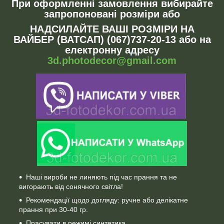
При оформленні замовлення вибирайте
запропоновані розміри або
НАДСИЛАЙТЕ ВАШІ РОЗМІРИ НА
ВАЙБЕР (ВАТСАП) (067)737-20-13 або на
електронну адресу
3d.photodecor@gmail.com
Наші вироби не линяють під час прання та не
вигорають від сонячного світла!
Рекомендації щодо догляду: ручне або делікатне
прання при 30-40 гр.
Прасувати в режимі синтетика.