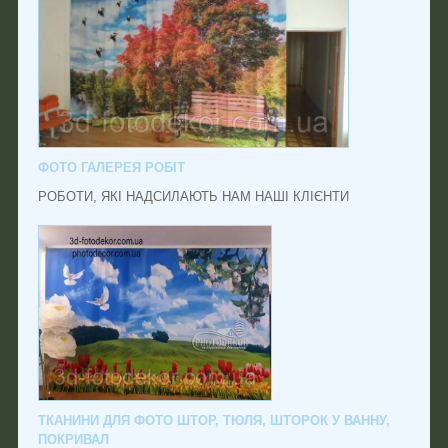
ФОТО ГАЛЕРЕЯ РОБІТ
РОБОТИ, ЯКІ НАДСИЛАЮТЬ НАМ НАШІ КЛІЄНТИ
ТКАНИНИ ДЛЯ ФОТО ШТОР, ТЮЛЯ, ШТОРОК У ВАННУ,
ПОКРИВАЛ