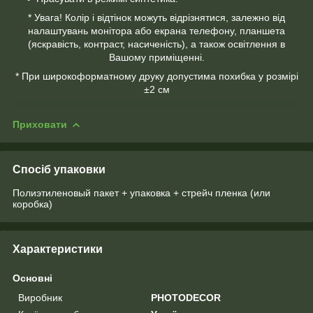
* Увага! Колір і відтінок можуть відрізнятися, залежно від
налаштувань монітора або екрана телефону, планшета
(яскравість, контраст, насиченість), а також освітлення в
Вашому приміщенні.
* При широкоформатному друку допустима похибка у розмірі
±2 см
Приховати
Спосіб упаковки
Полиэтиленовый пакет + упаковка + стрейч пленка (или
коробка)
Характеристики
Основні
Виробник
PHOTODECOR