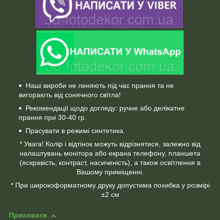
Наші вироби не линяють під час прання та не
вигорають від сонячного світла!
Рекомендації щодо догляду: ручне або делікатне
прання при 30-40 гр.
Прасувати в режимі синтетика.
* Увага! Колір і відтінок можуть відрізнятися, залежно від
налаштувань монітора або екрана телефону, планшета
(яскравість, контраст, насиченість), а також освітлення в
Вашому приміщенні.
* При широкоформатному друку допустима похибка у розмірі
±2 см
Приховати