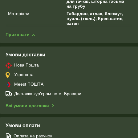
для гачків, шторна тасьма
на трубу
Матеріали
Габардин, атлас, блекаут,
вуаль (тюль), Креп-сатин,
сатен
Приховати
Умови доставки
Нова Пошта
Укрпошта
Meest ПОШТА
Доставка кур'єром по м. Бровари
Всі умови доставки
Умови оплати
Оплата на рахунок