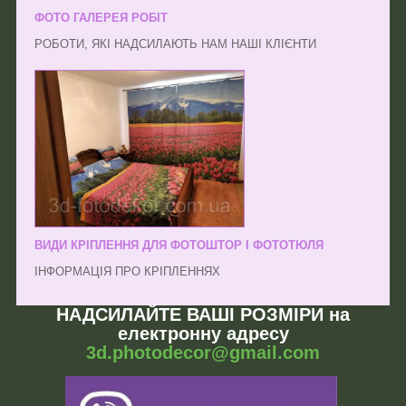
ФОТО ГАЛЕРЕЯ РОБІТ
РОБОТИ, ЯКІ НАДСИЛАЮТЬ НАМ НАШІ КЛІЄНТИ
ВИДИ КРІПЛЕННЯ ДЛЯ ФОТОШТОР І ФОТОТЮЛЯ
ІНФОРМАЦІЯ ПРО КРІПЛЕННЯХ
НАДСИЛАЙТЕ ВАШІ РОЗМІРИ на
електронну адресу
3d.photodecor@gmail.com