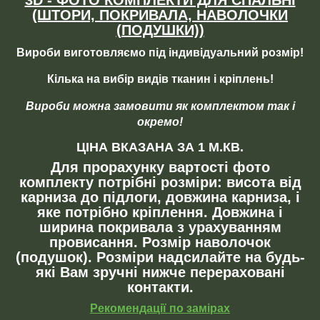
(ШТОРИ, ПОКРИВАЛА, НАВОЛОЧКИ
(ПОДУШКИ))
Вироби виготовляємо під індивідуальний розмір!
Кілька на вибір видів тканин і кріплень!
Вироби можна замовити як комплектом так і
окремо!
ЦІНА ВКАЗАНА ЗА 1 М.КВ.
Для прорахунку вартості фото
комплекту потрібні розміри: висота від
карниза до підлоги, довжина карниза, і
яке потрібно кріплення. Довжина і
ширина покривала з урахуванням
провисання. Розмір наволочок
(подушок). Розміри надсилайте на будь-
які Вам зручні нижче перераховані
контакти.
Рекомендації по замірах