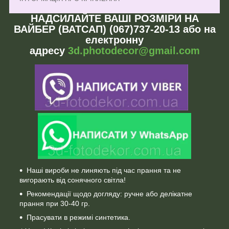
НАДСИЛАЙТЕ ВАШІ РОЗМІРИ НА
ВАЙБЕР (ВАТСАП) (067)737-20-13 або на
електронну
адресу
3d.photodecor@gmail.com
Наші вироби не линяють під час прання та не
вигорають від сонячного світла!
Рекомендації щодо догляду: ручне або делікатне
прання при 30-40 гр.
Прасувати в режимі синтетика.