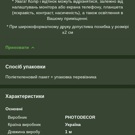
* Увага! Колір і відтінок можуть відрізнятися, залежно від
налаштувань монітора або екрана телефону, планшета
(яскравість, контраст, насиченість), а також освітлення в
Вашому приміщенні.
* При широкоформатному друку допустима похибка у розмірі
±2 см
Приховати
Спосіб упаковки
Поліетиленовий пакет + упаковка перевізника
Характеристики
Основні
Виробник
PHOTODECOR
Країна виробник
Україна
Довжина виробу
1 м