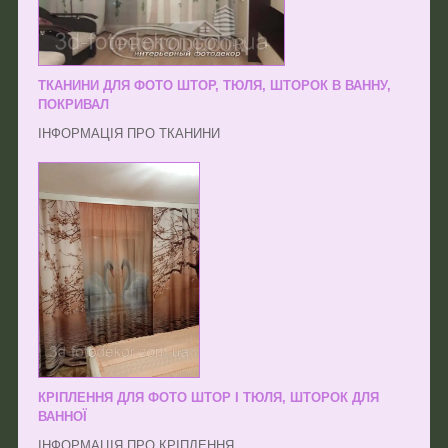
ТКАНИНИ ДЛЯ ФОТО ШТОР, ТЮЛЯ, ШТОРОК В ВАННУ,
ПОКРИВАЛ
ІНФОРМАЦІЯ ПРО ТКАНИНИ
КРІПЛЕННЯ ДЛЯ ФОТО ШТОР І ТЮЛЯ, ШТОРОК ДЛЯ
ВАННОЇ
ІНФОРМАЦІЯ ПРО КРІПЛЕННЯ