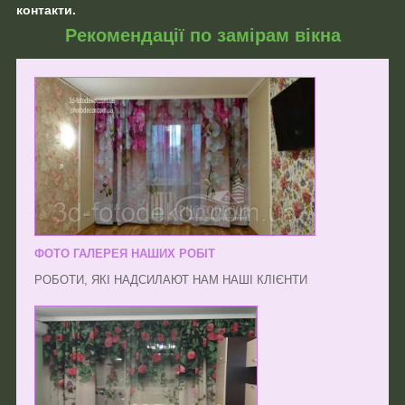
контакти.
Рекомендації по замірам вікна
ФОТО ГАЛЕРЕЯ НАШИХ РОБІТ
РОБОТИ, ЯКІ НАДСИЛАЮТ НАМ НАШІ КЛІЄНТИ