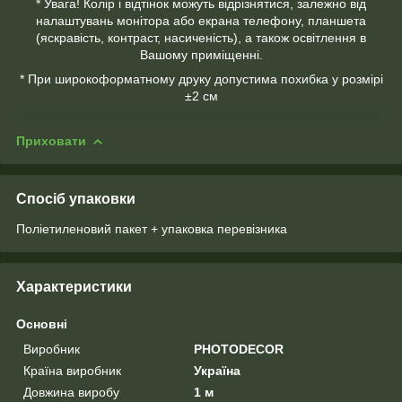
* Увага! Колір і відтінок можуть відрізнятися, залежно від
налаштувань монітора або екрана телефону, планшета
(яскравість, контраст, насиченість), а також освітлення в
Вашому приміщенні.
* При широкоформатному друку допустима похибка у розмірі
±2 см
Приховати
Спосіб упаковки
Поліетиленовий пакет + упаковка перевізника
Характеристики
Основні
Виробник
PHOTODECOR
Країна виробник
Україна
Довжина виробу
1 м