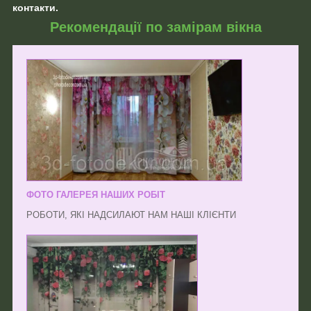
контакти.
Рекомендації по замірам вікна
ФОТО ГАЛЕРЕЯ НАШИХ РОБІТ
РОБОТИ, ЯКІ НАДСИЛАЮТ НАМ НАШІ КЛІЄНТИ