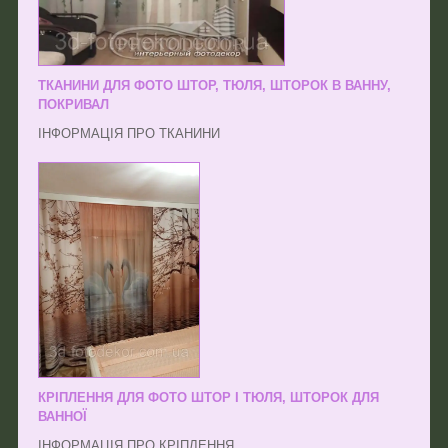
ТКАНИНИ ДЛЯ ФОТО ШТОР, ТЮЛЯ, ШТОРОК В ВАННУ,
ПОКРИВАЛ
ІНФОРМАЦІЯ ПРО ТКАНИНИ
КРІПЛЕННЯ ДЛЯ ФОТО ШТОР І ТЮЛЯ, ШТОРОК ДЛЯ
ВАННОЇ
ІНФОРМАЦІЯ ПРО КРІПЛЕННЯ