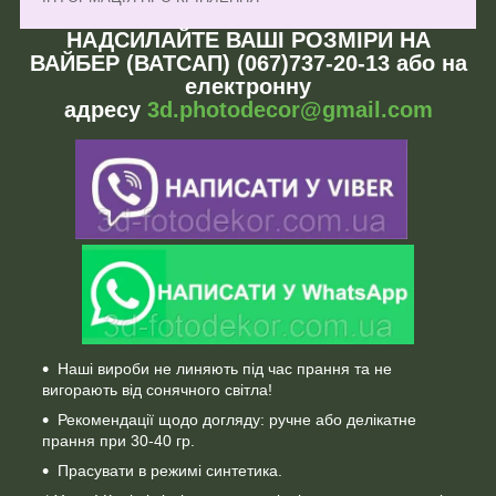
НАДСИЛАЙТЕ ВАШІ РОЗМІРИ НА
ВАЙБЕР (ВАТСАП) (067)737-20-13 або на
електронну
адресу
3d.photodecor@gmail.com
Наші вироби не линяють під час прання та не
вигорають від сонячного світла!
Рекомендації щодо догляду: ручне або делікатне
прання при 30-40 гр.
Прасувати в режимі синтетика.