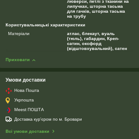
люверси, петлі з тканини на
липучках, шторна тасьма
для гачків, шторна тасьма
на трубу
Користувальницькі характеристики
Матеріали
атлас, блекаут, вуаль
(тюль), габардин, Креп-
сатин, оксфорд
(відштовхувальний), сатен
Приховати
Умови доставки
Нова Пошта
Укрпошта
Meest ПОШТА
Доставка кур'єром по м. Бровари
Всі умови доставки