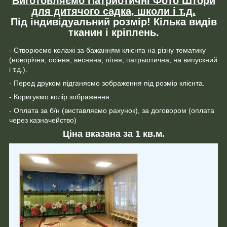
Виготовляємо Патриотичні Фото Штори
для дитячого садка, школи і т.д.
Під індивідуальний розмір! Кілька видів
тканин і кріплень.
- Створюємо колажі за бажанням клієнта на різну тематику
(новорічна, осіння, весняна, літня, патрыотична, на випускний
і т.д.).
- Перед друком підганяємо зображення під розмір клієнта.
- Коригуємо колір зображення.
- Оплата за б/н (виставляємо рахунок), за договором (оплата
через казначейство)
Ціна вказана за 1 кв.м.