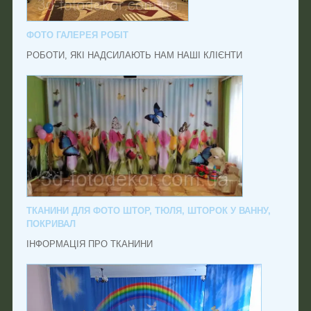
ФОТО ГАЛЕРЕЯ РОБІТ
РОБОТИ, ЯКІ НАДСИЛАЮТЬ НАМ НАШІ КЛІЄНТИ
ТКАНИНИ ДЛЯ ФОТО ШТОР, ТЮЛЯ, ШТОРОК У ВАННУ,
ПОКРИВАЛ
ІНФОРМАЦІЯ ПРО ТКАНИНИ