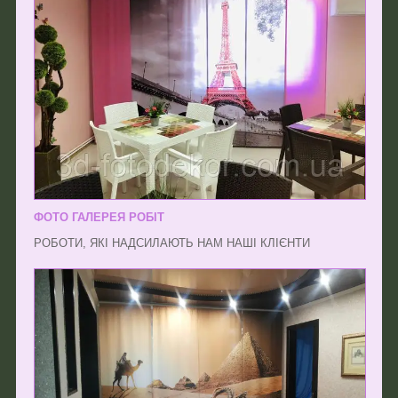
ФОТО ГАЛЕРЕЯ РОБІТ
РОБОТИ, ЯКІ НАДСИЛАЮТЬ НАМ НАШІ КЛІЄНТИ