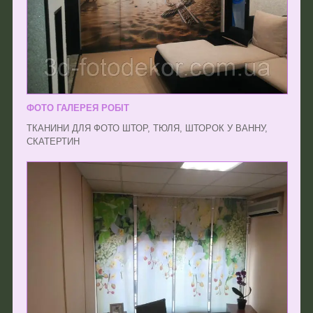
ФОТО ГАЛЕРЕЯ РОБІТ
ТКАНИНИ ДЛЯ ФОТО ШТОР, ТЮЛЯ, ШТОРОК У ВАННУ,
СКАТЕРТИН