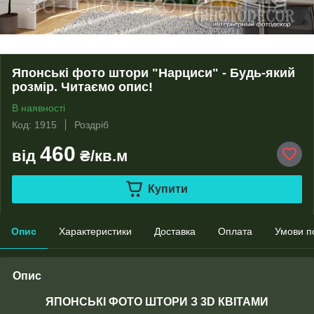
Японські фото штори "Нарциси" - Будь-який
розмір. Читаємо опис!
В наявності
Код: 1915
Роздріб
460
від
₴/кв.м
Купити
Опис
Характеристики
Доставка
Оплата
Умови п
Опис
ЯПОНСЬКІ ФОТО ШТОРИ З 3D КВІТАМИ