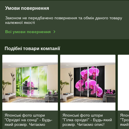
Умови повернення
Законом не передбачено повернення та обмін даного товару
належної якості
Всі умови повернення
Подібні товари компанії
Японські фото штори
Японські фото штори
Япон
"Орхідеї на сонці" - Будь-
"Гілка орхідеї" - Будь-який
"Тро
який розмір. Читаємо
розмір. Читаємо опис!
який
опис!
опис