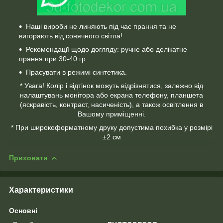
Наші вироби не линяють під час прання та не
вигорають від сонячного світла!
Рекомендації щодо догляду: ручне або делікатне
прання при 30-40 гр.
Прасувати в режимі синтетика.
* Увага! Колір і відтінок можуть відрізнятися, залежно від
налаштувань монітора або екрана телефону, планшета
(яскравість, контраст, насиченість), а також освітлення в
Вашому приміщенні.
* При широкоформатному друку допустима похибка у розмірі
±2 см
Приховати
Характеристики
Основні