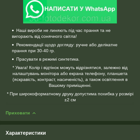
Наші вироби не линяють під час прання та не
вигорають від сонячного світла!
Рекомендації щодо догляду: ручне або делікатне
прання при 30-40 гр.
Прасувати в режимі синтетика.
* Увага! Колір і відтінок можуть відрізнятися, залежно від
налаштувань монітора або екрана телефону, планшета
(яскравість, контраст, насиченість), а також освітлення в
Вашому приміщенні.
* При широкоформатному друку допустима похибка у розмірі
±2 см
Приховати
Характеристики