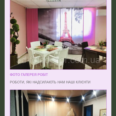
ФОТО ГАЛЕРЕЯ РОБІТ
РОБОТИ, ЯКІ НАДСИЛАЮТЬ НАМ НАШІ КЛІЄНТИ