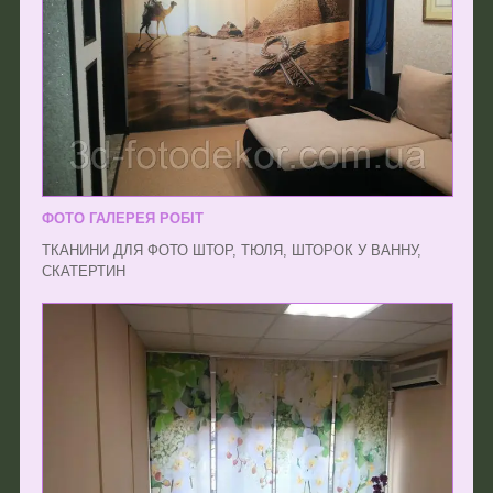
ФОТО ГАЛЕРЕЯ РОБІТ
ТКАНИНИ ДЛЯ ФОТО ШТОР, ТЮЛЯ, ШТОРОК У ВАННУ,
СКАТЕРТИН