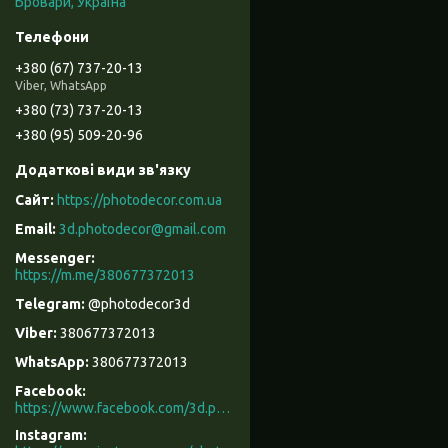
Бровари, Україна
+380 (67) 737-20-13
Viber, WhatsApp
+380 (73) 737-20-13
+380 (95) 509-20-96
https://photodecor.com.ua
3d.photodecor@gmail.com
https://m.me/380677372013
@photodecor3d
380677372013
380677372013
Facebook
https://www.facebook.com/3d.photodecor/
Instagram