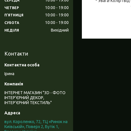
СЕРЕДА
* Увага! Колір і 
10:00
19:00
ЧЕТВЕР
10:00
19:00
ПʼЯТНИЦЯ
10:00
19:00
СУБОТА
Вихідний
НЕДІЛЯ
Контакти
Ірина
ІНТЕРНЕТ МАГАЗИН "3D - ФОТО
ІНТЕР’ЄРНИЙ ДЕКОР,
ІНТЕР’ЄРНИЙ ТЕКСТИЛЬ"
вул. Короленко, 72, ТЦ «Ринок на
Київській», Поверх 2, Бутік 1,