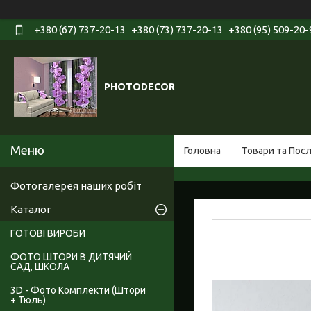
+380 (67) 737-20-13
+380 (73) 737-20-13
+380 (95) 509-20-
PHOTODECOR
Головна
Товари та Пос
Фотогалерея наших робіт
Каталог
ГОТОВІ ВИРОБИ
ФОТО ШТОРИ В ДИТЯЧИЙ
САД, ШКОЛА
3D - Фото Комплекти (Штори
+ Тюль)