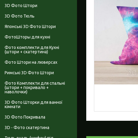
3D Фото Штори
3D Фото Тюль
Японські 3D Фото Штори
ФотоШторы для кухні
Фото комплекти для Кухні
(штори + скатертина)
Фото Штори на люверсах
Римські 3D Фото Штори
Фото Комплекти для спальні
(штори + покривало +
наволочки)
3D Фото Шторки для ванної
кімнати
3D Фото Покривала
3D - Фото скатертина