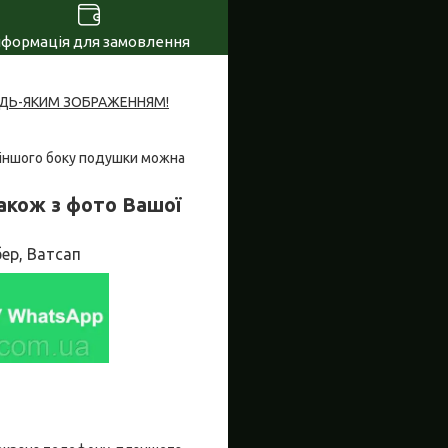
нформація для замовлення
УДЬ-ЯКИМ ЗОБРАЖЕННЯМ!
 З іншого боку подушки можна
акож з фото Вашої
ер, Ватсап