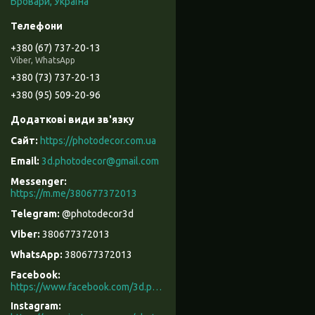
Бровари, Україна
+380 (67) 737-20-13
Viber, WhatsApp
+380 (73) 737-20-13
+380 (95) 509-20-96
https://photodecor.com.ua
3d.photodecor@gmail.com
https://m.me/380677372013
@photodecor3d
380677372013
380677372013
Facebook
https://www.facebook.com/3d.photodecor/
Instagram