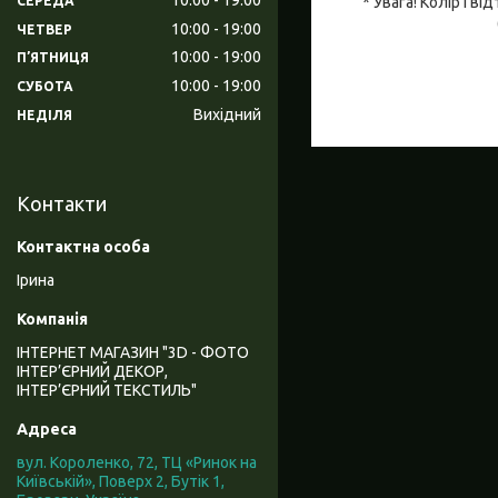
СЕРЕДА
* Увага! Колір і 
10:00
19:00
ЧЕТВЕР
10:00
19:00
ПʼЯТНИЦЯ
10:00
19:00
СУБОТА
Вихідний
НЕДІЛЯ
Контакти
Ірина
ІНТЕРНЕТ МАГАЗИН "3D - ФОТО
ІНТЕР’ЄРНИЙ ДЕКОР,
ІНТЕР’ЄРНИЙ ТЕКСТИЛЬ"
вул. Короленко, 72, ТЦ «Ринок на
Київській», Поверх 2, Бутік 1,