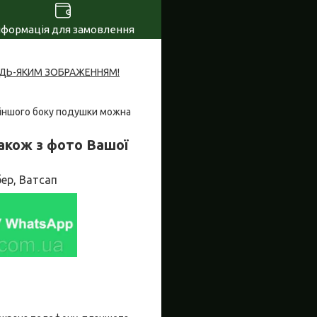
нформація для замовлення
УДЬ-ЯКИМ ЗОБРАЖЕННЯМ!
 З іншого боку подушки можна
акож з фото Вашої
ер, Ватсап