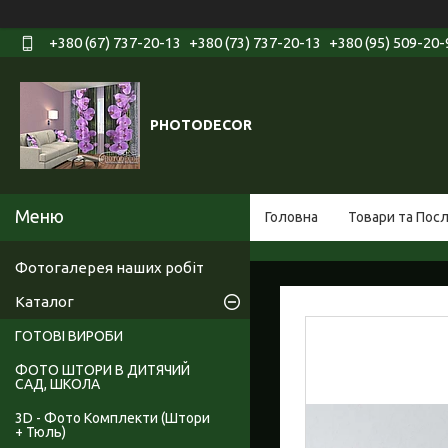
+380 (67) 737-20-13
+380 (73) 737-20-13
+380 (95) 509-20-
PHOTODECOR
Головна
Товари та Пос
Фотогалерея наших робіт
Каталог
ГОТОВІ ВИРОБИ
ФОТО ШТОРИ В ДИТЯЧИЙ
САД, ШКОЛА
3D - Фото Комплекти (Штори
+ Тюль)