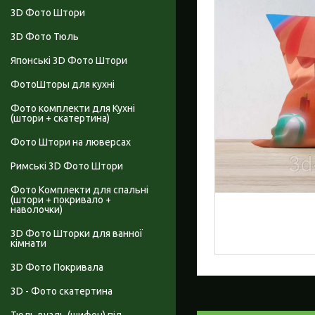
3D Фото Штори
3D Фото Тюль
Японські 3D Фото Штори
ФотоШторы для кухні
Фото комплекти для Кухні
(штори + скатертина)
Фото Штори на люверсах
Римські 3D Фото Штори
Фото Комплекти для спальні
(штори + покривало +
наволочки)
3D Фото Шторки для ванної
кімнати
3D Фото Покривала
3D - Фото скатертина