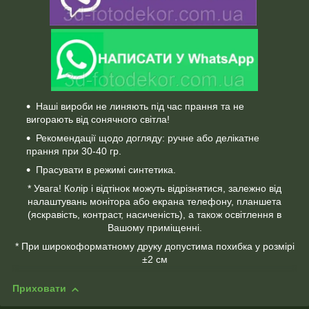
Наші вироби не линяють під час прання та не
вигорають від сонячного світла!
Рекомендації щодо догляду: ручне або делікатне
прання при 30-40 гр.
Прасувати в режимі синтетика.
* Увага! Колір і відтінок можуть відрізнятися, залежно від
налаштувань монітора або екрана телефону, планшета
(яскравість, контраст, насиченість), а також освітлення в
Вашому приміщенні.
* При широкоформатному друку допустима похибка у розмірі
±2 см
Приховати