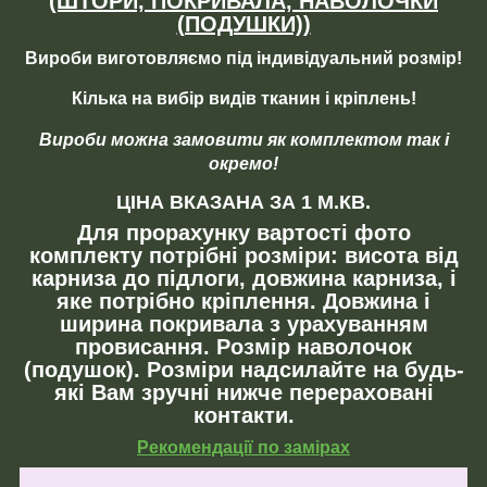
(ШТОРИ, ПОКРИВАЛА, НАВОЛОЧКИ
(ПОДУШКИ))
Вироби виготовляємо під індивідуальний розмір!
Кілька на вибір видів тканин і кріплень!
Вироби можна замовити як комплектом так і
окремо!
ЦІНА ВКАЗАНА ЗА 1 М.КВ.
Для прорахунку вартості фото
комплекту потрібні розміри: висота від
карниза до підлоги, довжина карниза, і
яке потрібно кріплення. Довжина і
ширина покривала з урахуванням
провисання. Розмір наволочок
(подушок). Розміри надсилайте на будь-
які Вам зручні нижче перераховані
контакти.
Рекомендації по замірах