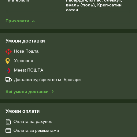
Матеріали
Габардин, атлас, блекаут,
вуаль (тюль), Креп-сатин,
сатен
Приховати
Умови доставки
Нова Пошта
Укрпошта
Meest ПОШТА
Доставка кур'єром по м. Бровари
Всі умови доставки
Умови оплати
Оплата на рахунок
Оплата за реквізитами