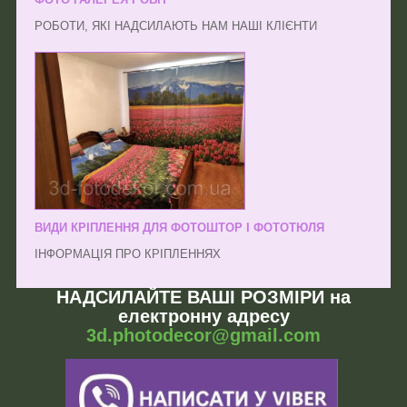
РОБОТИ, ЯКІ НАДСИЛАЮТЬ НАМ НАШІ КЛІЄНТИ
ВИДИ КРІПЛЕННЯ ДЛЯ ФОТОШТОР І ФОТОТЮЛЯ
ІНФОРМАЦІЯ ПРО КРІПЛЕННЯХ
НАДСИЛАЙТЕ ВАШІ РОЗМІРИ на
електронну адресу
3d.photodecor@gmail.com