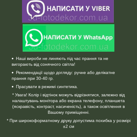
Наші вироби не линяють під час прання та не
вигорають від сонячного світла!
Рекомендації щодо догляду: ручне або делікатне
прання при 30-40 гр.
Прасувати в режимі синтетика.
* Увага! Колір і відтінок можуть відрізнятися, залежно від
налаштувань монітора або екрана телефону, планшета
(яскравість, контраст, насиченість), а також освітлення в
Вашому приміщенні.
* При широкоформатному друку допустима похибка у розмірі
±2 см