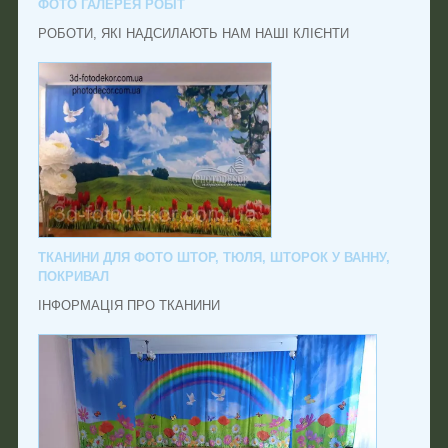
ФОТО ГАЛЕРЕЯ РОБІТ
РОБОТИ, ЯКІ НАДСИЛАЮТЬ НАМ НАШІ КЛІЄНТИ
ТКАНИНИ ДЛЯ ФОТО ШТОР, ТЮЛЯ, ШТОРОК У ВАННУ,
ПОКРИВАЛ
ІНФОРМАЦІЯ ПРО ТКАНИНИ