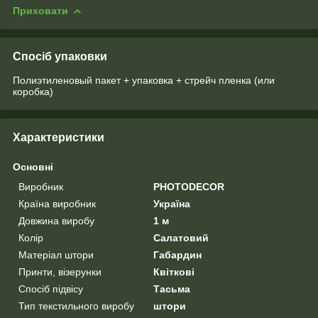
Приховати
Спосіб упаковки
Полиэтиленовый пакет + упаковка + стрейч пленка (или
коробка)
Характеристики
Основні
Виробник
PHOTODECOR
Країна виробник
Україна
Довжина виробу
1 м
Колір
Салатовий
Матеріал штори
Габардин
Принти, візерунки
Квіткові
Спосіб підвісу
Тасьма
Тип текстильного виробу
штори