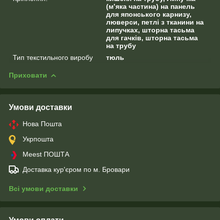
(м’яка частина) на панель
для японського карнизу,
люверси, петлі з тканини на
липучках, шторна тасьма
для гачків, шторна тасьма
на трубу
Тип текстильного виробу
тюль
Приховати
Умови доставки
Нова Пошта
Укрпошта
Meest ПОШТА
Доставка кур'єром по м. Бровари
Всі умови доставки