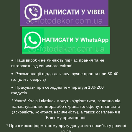
Наші вироби не линяють під час прання та не
вигорають від сонячного світла!
Рекомендації щодо догляду: ручне прання при 30-40
гр. (для люверсів)
Прасувати при середній температурі 180-200
градусів.
* Увага! Колір і відтінок можуть відрізнятися, залежно від
налаштувань монітора або екрана телефону, планшета
(яскравість, контраст, насиченість), а також освітлення в
Вашому приміщенні.
* При широкоформатному друку допустима похибка у розмірі
±2 см