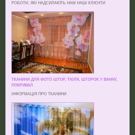
РОБОТИ, ЯКІ НАДСИЛАЮТЬ НАМ НАШІ КЛІЄНТИ
ТКАНИНИ ДЛЯ ФОТО ШТОР, ТЮЛЯ, ШТОРОК У ВАННУ,
ПОКРИВАЛ
ІНФОРМАЦІЯ ПРО ТКАНИНИ