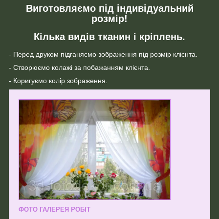
Виготовляємо під індивідуальний
розмір!
Кілька видів тканин і кріплень.
- Перед друком підганяємо зображення під розмір клієнта.
- Створюємо колажі за побажанням клієнта.
- Коригуємо колір зображення.
ФОТО ГАЛЕРЕЯ РОБІТ