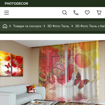
PHOTODECOR
Товари та послуги
3D Фото Тюль
3D Фото Тюль з Кв