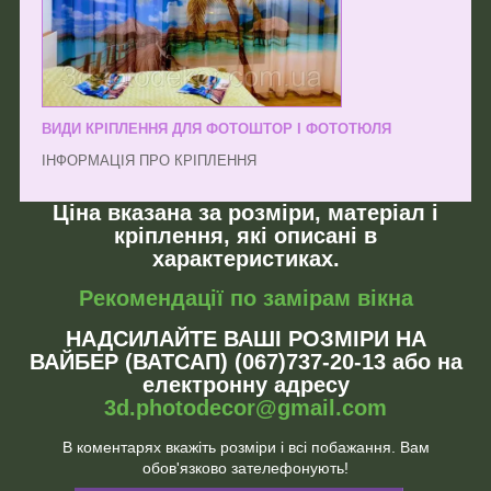
ВИДИ КРІПЛЕННЯ ДЛЯ ФОТОШТОР І ФОТОТЮЛЯ
ІНФОРМАЦІЯ ПРО КРІПЛЕННЯ
Ціна вказана за розміри, матеріал і
кріплення, які описані в
характеристиках.
Рекомендації по замірам вікна
НАДСИЛАЙТЕ ВАШІ РОЗМІРИ НА
ВАЙБЕР (ВАТСАП) (067)737-20-13 або на
електронну адресу
3d.photodecor@gmail.com
В коментарях вкажіть розміри і всі побажання. Вам
обов'язково зателефонують!