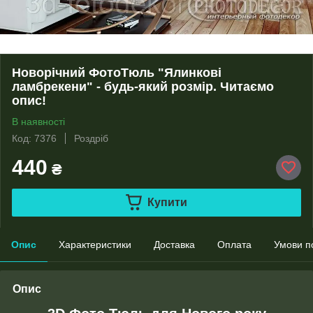
Новорічний ФотоТюль "Ялинкові
ламбрекени" - будь-який розмір. Читаємо
опис!
В наявності
Код: 7376
Роздріб
440
₴
Купити
Опис
Характеристики
Доставка
Оплата
Умови п
Опис