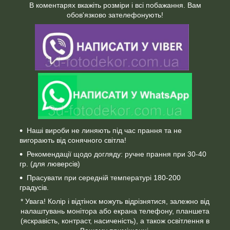
В коментарях вкажіть розміри і всі побажання. Вам
обов'язково зателефонують!
Наші вироби не линяють під час прання та не
вигорають від сонячного світла!
Рекомендації щодо догляду: ручне прання при 30-40
гр. (для люверсів)
Прасувати при середній температурі 180-200
градусів.
* Увага! Колір і відтінок можуть відрізнятися, залежно від
налаштувань монітора або екрана телефону, планшета
(яскравість, контраст, насиченість), а також освітлення в