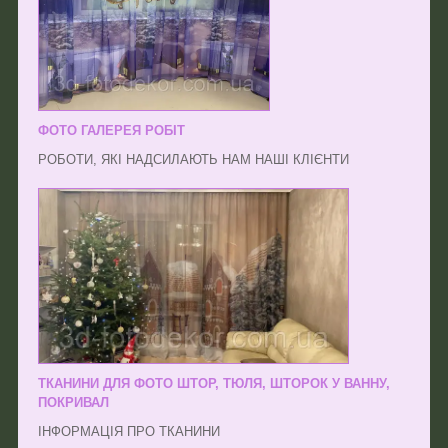
ФОТО ГАЛЕРЕЯ РОБІТ
РОБОТИ, ЯКІ НАДСИЛАЮТЬ НАМ НАШІ КЛІЄНТИ
ТКАНИНИ ДЛЯ ФОТО ШТОР, ТЮЛЯ, ШТОРОК У ВАННУ,
ПОКРИВАЛ
ІНФОРМАЦІЯ ПРО ТКАНИНИ