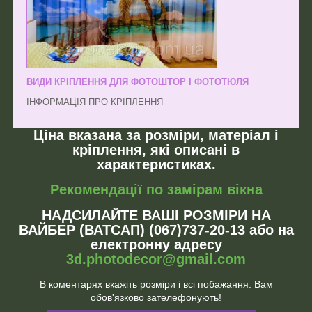
ВИДИ КРІПЛЕННЯ ДЛЯ ФОТОШТОР І ФОТОТЮЛЯ
ІНФОРМАЦІЯ ПРО КРІПЛЕННЯ
Ціна вказана за розміри, матеріал і
кріплення, які описані в
характеристиках.
Рекомендації по замірам вікна
НАДСИЛАЙТЕ ВАШІ РОЗМІРИ НА
ВАЙБЕР (ВАТСАП) (067)737-20-13 або на
електронну адресу
3d.photodecor@gmail.com
В коментарях вкажіть розміри і всі побажання. Вам
обов'язково зателефонують!