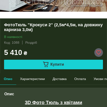
ФотоТюль "Крокуси 2" (2,5м*4,5м, на довжину
карниза 3,0м)
В наявності
Код: 1088
Роздріб
5 410
₴
Купити
Опис
Характеристики
Доставка
Оплата
Умови п
Опис
3D Фото Тюль з квітами