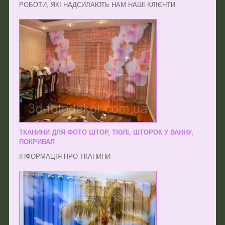
РОБОТИ, ЯКІ НАДСИЛАЮТЬ НАМ НАШІ КЛІЄНТИ
ТКАНИНИ ДЛЯ ФОТО ШТОР, ТЮЛІ, ШТОРОК У ВАННУ,
ПОКРИВАЛ
ІНФОРМАЦІЯ ПРО ТКАНИНИ