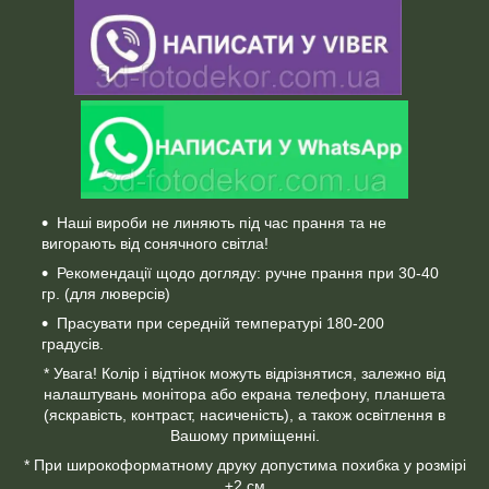
Наші вироби не линяють під час прання та не
вигорають від сонячного світла!
Рекомендації щодо догляду: ручне прання при 30-40
гр. (для люверсів)
Прасувати при середній температурі 180-200
градусів.
* Увага! Колір і відтінок можуть відрізнятися, залежно від
налаштувань монітора або екрана телефону, планшета
(яскравість, контраст, насиченість), а також освітлення в
Вашому приміщенні.
* При широкоформатному друку допустима похибка у розмірі
±2 см