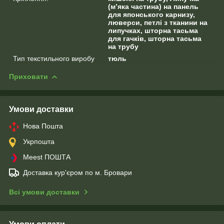
(м’яка частина) на панель
для японського карнизу,
люверси, петлі з тканини на
липучках, шторна тасьма
для гачків, шторна тасьма
на трубу
Тип текстильного виробу
тюль
Приховати
Умови доставки
Нова Пошта
Укрпошта
Meest ПОШТА
Доставка кур'єром по м. Бровари
Всі умови доставки