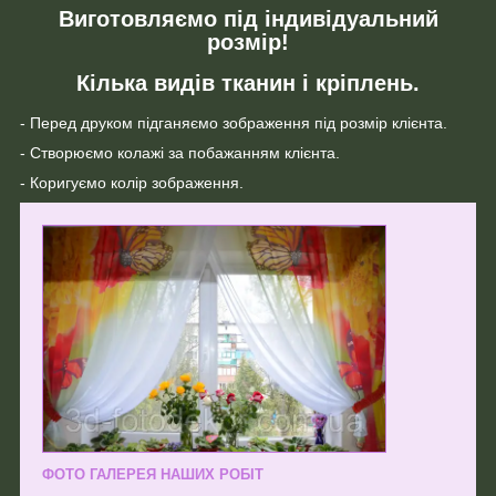
Виготовляємо під індивідуальний
розмір!
Кілька видів тканин і кріплень.
- Перед друком підганяємо зображення під розмір клієнта.
- Створюємо колажі за побажанням клієнта.
- Коригуємо колір зображення.
ФОТО ГАЛЕРЕЯ НАШИХ РОБІТ