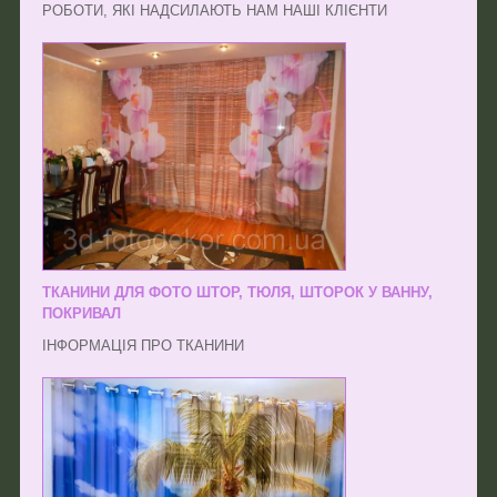
РОБОТИ, ЯКІ НАДСИЛАЮТЬ НАМ НАШІ КЛІЄНТИ
ТКАНИНИ ДЛЯ ФОТО ШТОР, ТЮЛЯ, ШТОРОК У ВАННУ,
ПОКРИВАЛ
ІНФОРМАЦІЯ ПРО ТКАНИНИ