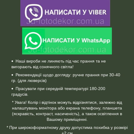
Наші вироби не линяють під час прання та не
вигорають від сонячного світла!
Рекомендації щодо догляду: ручне прання при 30-40
гр. (для люверсів)
Прасувати при середній температурі 180-200
градусів.
* Увага! Колір і відтінок можуть відрізнятися, залежно від
налаштувань монітора або екрана телефону, планшета
(яскравість, контраст, насиченість), а також освітлення в
Вашому приміщенні.
* При широкоформатному друку допустима похибка у розмірі
±2 см