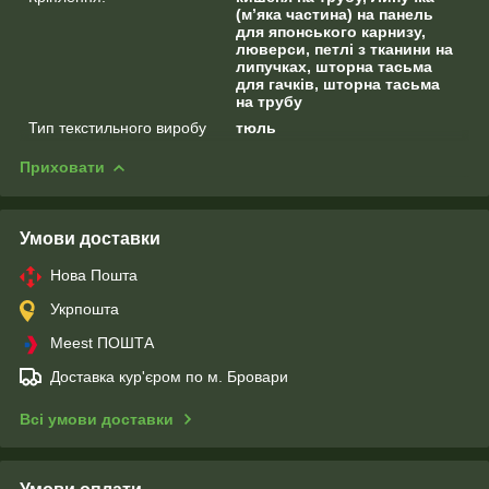
(м’яка частина) на панель
для японського карнизу,
люверси, петлі з тканини на
липучках, шторна тасьма
для гачків, шторна тасьма
на трубу
Тип текстильного виробу
тюль
Приховати
Умови доставки
Нова Пошта
Укрпошта
Meest ПОШТА
Доставка кур'єром по м. Бровари
Всі умови доставки