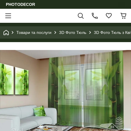
PHOTODECOR
Товари та послуги
3D Фото Тюль
3D Фото Тюль з Кв