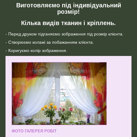
Виготовляємо під індивідуальний
розмір!
Кілька видів тканин і кріплень.
- Перед друком підганяємо зображення під розмір клієнта.
- Створюємо колажі за побажанням клієнта.
- Коригуємо колір зображення.
ФОТО ГАЛЕРЕЯ РОБІТ