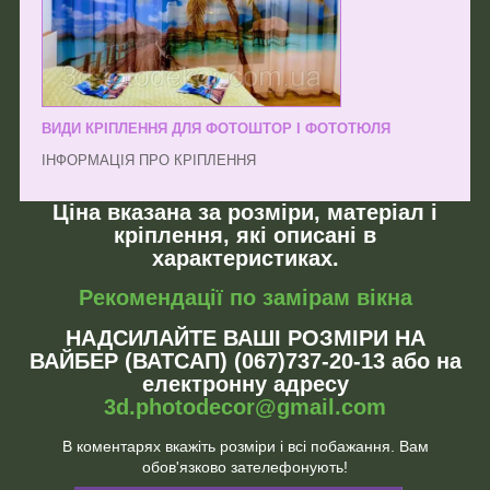
ВИДИ КРІПЛЕННЯ ДЛЯ ФОТОШТОР І ФОТОТЮЛЯ
ІНФОРМАЦІЯ ПРО КРІПЛЕННЯ
Ціна вказана за розміри, матеріал і
кріплення, які описані в
характеристиках.
Рекомендації по замірам вікна
НАДСИЛАЙТЕ ВАШІ РОЗМІРИ НА
ВАЙБЕР (ВАТСАП) (067)737-20-13 або на
електронну адресу
3d.photodecor@gmail.com
В коментарях вкажіть розміри і всі побажання. Вам
обов'язково зателефонують!