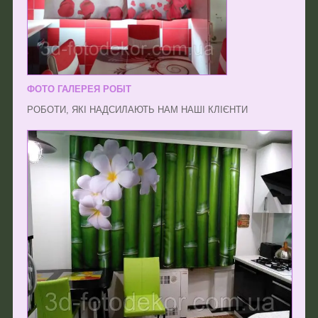
ФОТО ГАЛЕРЕЯ РОБІТ
РОБОТИ, ЯКІ НАДСИЛАЮТЬ НАМ НАШІ КЛІЄНТИ