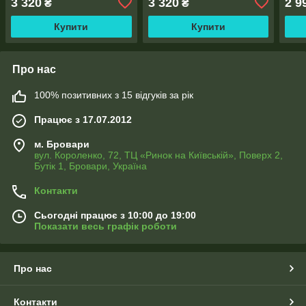
3 320
3 320
2 9
₴
₴
Купити
Купити
Про нас
100% позитивних з 15 відгуків за рік
Працює з 17.07.2012
м. Бровари
вул. Короленко, 72, ТЦ «Ринок на Київській», Поверх 2,
Бутік 1, Бровари, Україна
Контакти
Сьогодні працює з 10:00 до 19:00
Показати весь графік роботи
Про нас
Контакти