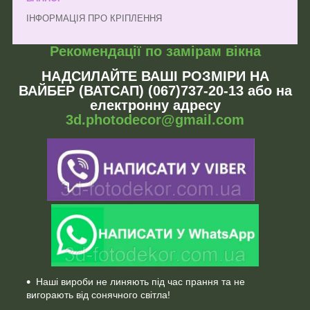
ІНФОРМАЦІЯ ПРО КРІПЛЕННЯ
Рекомендації по замірам вікна
НАДСИЛАЙТЕ ВАШІ РОЗМІРИ НА
ВАЙБЕР (ВАТСАП) (067)737-20-13 або на
електронну адресу
3d.photodecor@gmail.com
Наші вироби не линяють під час прання та не
вигорають від сонячного світла!