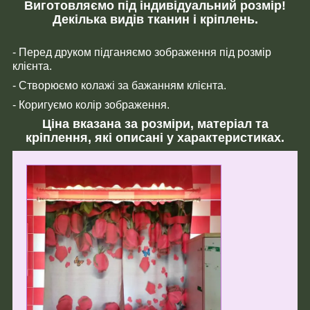
Виготовляємо під індивідуальний розмір!
Декілька видів тканин і кріплень.
- Перед друком підганяємо зображення під розмір
клієнта.
- Створюємо колажі за бажанням клієнта.
- Коригуємо колір зображення.
Ціна вказана за розміри, матеріал та
кріплення, які описані у характеристиках.