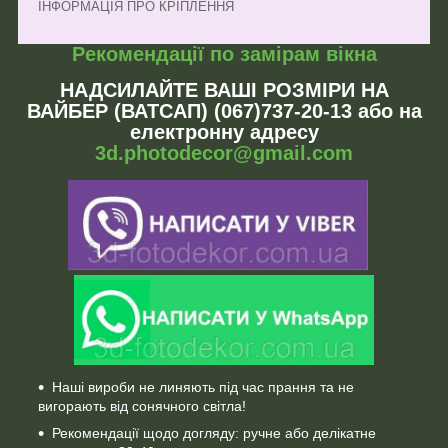
ІНФОРМАЦІЯ ПРО КРІПЛЕННЯ
Рекомендації по замірам вікна
НАДСИЛАЙТЕ ВАШІ РОЗМІРИ НА
ВАЙБЕР (ВАТСАП) (067)737-20-13 або на
електронну адресу
3d.photodecor@gmail.com
Наші вироби не линяють під час прання та не
вигорають від сонячного світла!
Рекомендації щодо догляду: ручне або делікатне