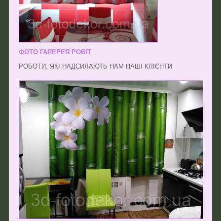
ФОТО ГАЛЕРЕЯ РОБІТ
РОБОТИ, ЯКІ НАДСИЛАЮТЬ НАМ НАШІ КЛІЄНТИ