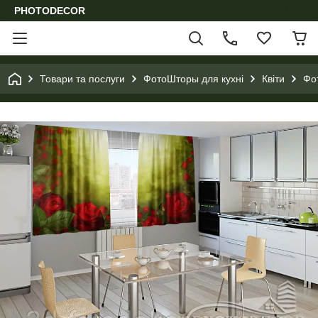
PHOTODECOR
Товари та послуги
ФотоШторы для кухні
Квіти
Фот