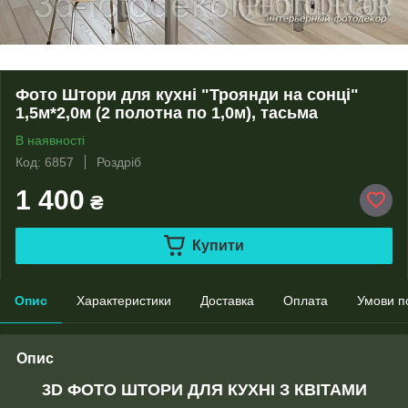
Фото Штори для кухні "Троянди на сонці"
1,5м*2,0м (2 полотна по 1,0м), тасьма
В наявності
Код: 6857
Роздріб
1 400
₴
Купити
Опис
Характеристики
Доставка
Оплата
Умови п
Опис
3D ФОТО ШТОРИ ДЛЯ КУХНІ З КВІТАМИ