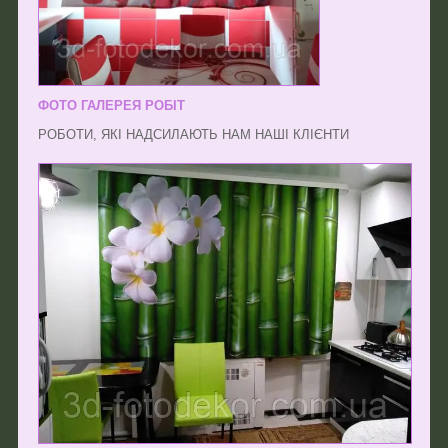
ФОТО ГАЛЕРЕЯ РОБІТ
РОБОТИ, ЯКІ НАДСИЛАЮТЬ НАМ НАШІ КЛІЄНТИ