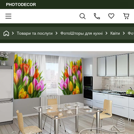
PHOTODECOR
Товари та послуги
ФотоШторы для кухні
Квіти
Фот