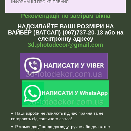
ІНФОРМАЦІЯ ПРО КРІПЛЕННЯ
Рекомендації по замірам вікна
НАДСИЛАЙТЕ ВАШІ РОЗМІРИ НА
ВАЙБЕР (ВАТСАП) (067)737-20-13 або на
електронну адресу
3d.photodecor@gmail.com
Наші вироби не линяють під час прання та не
вигорають від сонячного світла!
Рекомендації щодо догляду: ручне або делікатне