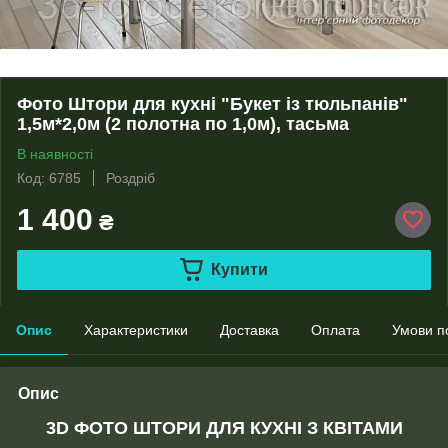
Фото Штори для кухні "Букет із тюльпанів"
1,5м*2,0м (2 полотна по 1,0м), тасьма
В наявності
Код: 6785
Роздріб
1 400
₴
Купити
Опис
Характеристики
Доставка
Оплата
Умови п
Опис
3D ФОТО ШТОРИ ДЛЯ КУХНІ З КВІТАМИ