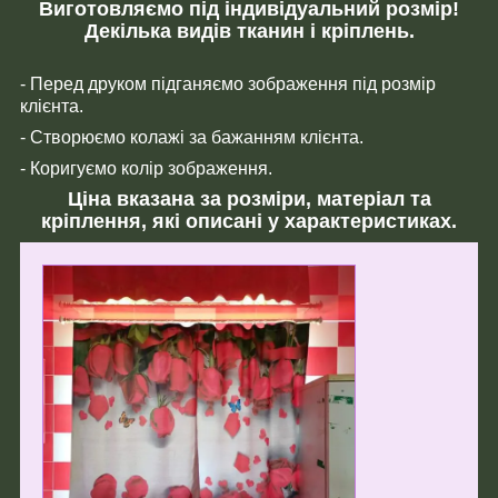
Виготовляємо під індивідуальний розмір!
Декілька видів тканин і кріплень.
- Перед друком підганяємо зображення під розмір
клієнта.
- Створюємо колажі за бажанням клієнта.
- Коригуємо колір зображення.
Ціна вказана за розміри, матеріал та
кріплення, які описані у характеристиках.