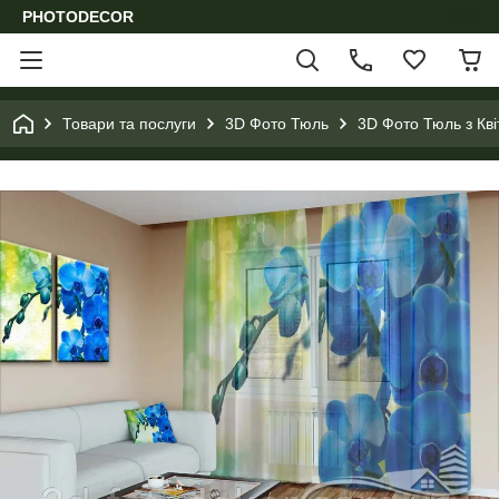
PHOTODECOR
Товари та послуги
3D Фото Тюль
3D Фото Тюль з Кв