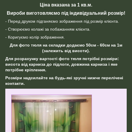
Ціна вказана за 1 кв.м.
Вироби виготовляємо під індивідуальний розмір!
- Перед друком підганяємо зображення під розмір клієнта.
- Створюємо колажі за побажанням клієнта.
- Коригуємо колір зображення.
Для фото тюля на складки додаємо 50см - 60см на 1м
(залежить від висоти).
Для розрахунку вартості фото тюля потрібні розміри:
висота від карниза до підлоги, довжина карниза і яке
потрібне кріплення.
Розміри надсилайте на будь-які зручні нижче перелічені
контакти.