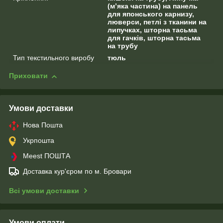
(м’яка частина) на панель
для японського карнизу,
люверси, петлі з тканини на
липучках, шторна тасьма
для гачків, шторна тасьма
на трубу
Тип текстильного виробу
тюль
Приховати
Умови доставки
Нова Пошта
Укрпошта
Meest ПОШТА
Доставка кур'єром по м. Бровари
Всі умови доставки
Умови оплати