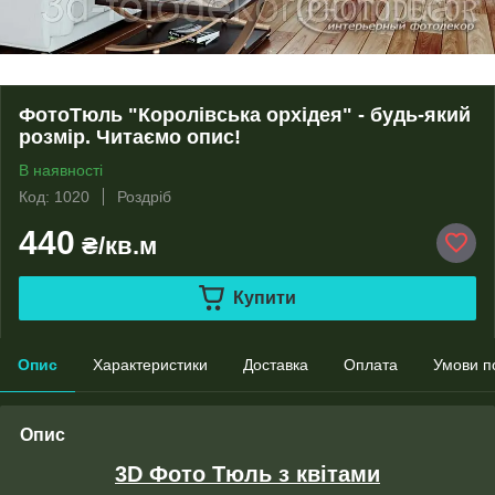
ФотоТюль "Королівська орхідея" - будь-який
розмір. Читаємо опис!
В наявності
Код: 1020
Роздріб
440
₴/кв.м
Купити
Опис
Характеристики
Доставка
Оплата
Умови п
Опис
3D Фото Тюль з квітами