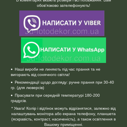
обов'язково зателефонують!
Наші вироби не линяють під час прання та не
вигорають від сонячного світла!
Рекомендації щодо догляду: ручне прання при 30-40
гр. (для люверсів)
Прасувати при середній температурі 180-200
градусів.
* Увага! Колір і відтінок можуть відрізнятися, залежно від
налаштувань монітора або екрана телефону, планшета
(яскравість, контраст, насиченість), а також освітлення в
Вашому приміщенні.