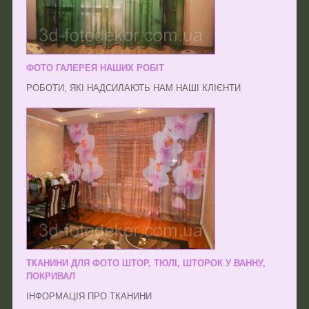
ФОТО ГАЛЕРЕЯ НАШИХ РОБІТ
РОБОТИ, ЯКІ НАДСИЛАЮТЬ НАМ НАШІ КЛІЄНТИ
ТКАНИНИ ДЛЯ ФОТО ШТОР, ТЮЛІ, ШТОРОК У ВАННУ,
ПОКРИВАЛ
ІНФОРМАЦІЯ ПРО ТКАНИНИ