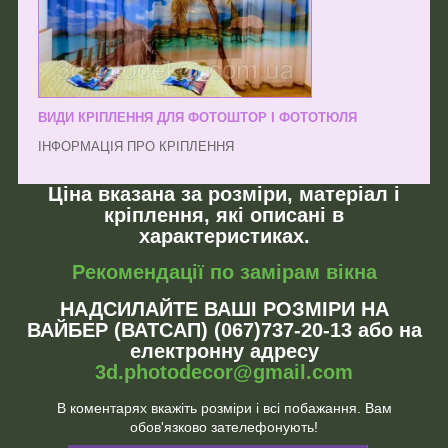
ВИДИ КРІПЛЕННЯ ДЛЯ ФОТОШТОР І ФОТОТЮЛЯ
ІНФОРМАЦІЯ ПРО КРІПЛЕННЯ
Ціна вказана за розміри, матеріал і
кріплення, які описані в
характеристиках.
Рекомендації по замірам вікна
НАДСИЛАЙТЕ ВАШІ РОЗМІРИ НА
ВАЙБЕР (ВАТСАП) (067)737-20-13 або на
електронну адресу
3d.photodecor@gmail.com
В коментарях вкажіть розміри і всі побажання. Вам
обов'язково зателефонують!