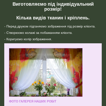
Виготовляємо під індивідуальний
розмір!
Кілька видів тканин і кріплень.
- Перед друком підганяємо зображення під розмір клієнта.
- Створюємо колажі за побажанням клієнта.
- Коригуємо колір зображення.
ФОТО ГАЛЕРЕЯ НАШИХ РОБІТ