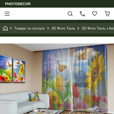
PHOTODECOR
Товари та послуги
3D Фото Тюль
3D Фото Тюль з Кв