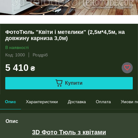
ФотоТюль "Квіти і метелики" (2,5м*4,5м, на
довжину карниза 3,0м)
В наявності
Код: 1000
Роздріб
5 410
₴
Купити
Опис
Характеристики
Доставка
Оплата
Умови п
Опис
3D Фото Тюль з квітами