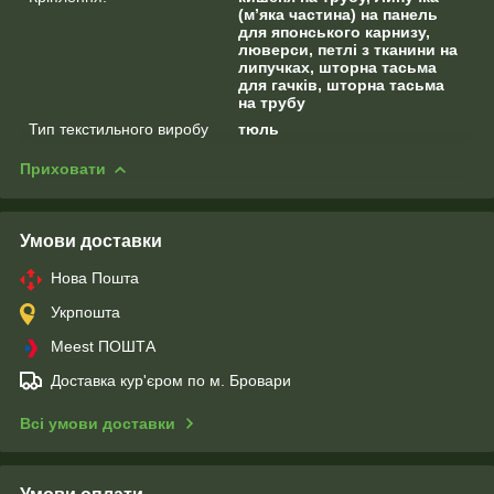
(м’яка частина) на панель
для японського карнизу,
люверси, петлі з тканини на
липучках, шторна тасьма
для гачків, шторна тасьма
на трубу
Тип текстильного виробу
тюль
Приховати
Умови доставки
Нова Пошта
Укрпошта
Meest ПОШТА
Доставка кур'єром по м. Бровари
Всі умови доставки