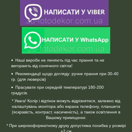
Наші вироби не линяють під час прання та не
вигорають від сонячного світла!
Рекомендації щодо догляду: ручне прання при 30-40
гр. (для люверсів)
Прасувати при середній температурі 180-200
градусів.
* Увага! Колір і відтінок можуть відрізнятися, залежно від
налаштувань монітора або екрана телефону, планшета
(яскравість, контраст, насиченість), а також освітлення в
Вашому приміщенні.
* При широкоформатному друку допустима похибка у розмірі
±2 см