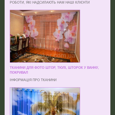
РОБОТИ, ЯКІ НАДСИЛАЮТЬ НАМ НАШІ КЛІЄНТИ
ТКАНИНИ ДЛЯ ФОТО ШТОР, ТЮЛІ, ШТОРОК У ВАННУ,
ПОКРИВАЛ
ІНФОРМАЦІЯ ПРО ТКАНИНИ