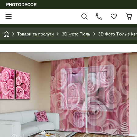
PHOTODECOR
Товари та послуги
3D Фото Тюль
3D Фото Тюль з Кв