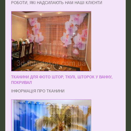
РОБОТИ, ЯКІ НАДСИЛАЮТЬ НАМ НАШІ КЛІЄНТИ
ТКАНИНИ ДЛЯ ФОТО ШТОР, ТЮЛІ, ШТОРОК У ВАННУ,
ПОКРИВАЛ
ІНФОРМАЦІЯ ПРО ТКАНИНИ