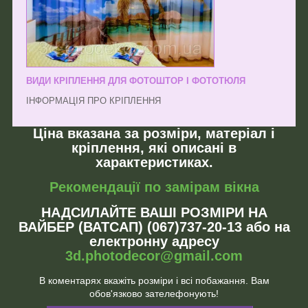
ВИДИ КРІПЛЕННЯ ДЛЯ ФОТОШТОР І ФОТОТЮЛЯ
ІНФОРМАЦІЯ ПРО КРІПЛЕННЯ
Ціна вказана за розміри, матеріал і
кріплення, які описані в
характеристиках.
Рекомендації по замірам вікна
НАДСИЛАЙТЕ ВАШІ РОЗМІРИ НА
ВАЙБЕР (ВАТСАП) (067)737-20-13 або на
електронну адресу
3d.photodecor@gmail.com
В коментарях вкажіть розміри і всі побажання. Вам
обов'язково зателефонують!