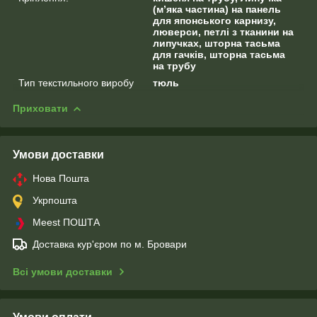
(м’яка частина) на панель
для японського карнизу,
люверси, петлі з тканини на
липучках, шторна тасьма
для гачків, шторна тасьма
на трубу
Тип текстильного виробу
тюль
Приховати
Умови доставки
Нова Пошта
Укрпошта
Meest ПОШТА
Доставка кур'єром по м. Бровари
Всі умови доставки