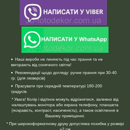
Наші вироби не линяють під час прання та не
вигорають від сонячного світла!
Рекомендації щодо догляду: ручне прання при 30-40
гр. (для люверсів)
Прасувати при середній температурі 180-200
градусів.
* Увага! Колір і відтінок можуть відрізнятися, залежно від
налаштувань монітора або екрана телефону, планшета
(яскравість, контраст, насиченість), а також освітлення в
Вашому приміщенні.
* При широкоформатному друку допустима похибка у розмірі
±2 см