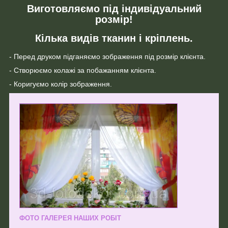
Виготовляємо під індивідуальний
розмір!
Кілька видів тканин і кріплень.
- Перед друком підганяємо зображення під розмір клієнта.
- Створюємо колажі за побажанням клієнта.
- Коригуємо колір зображення.
ФОТО ГАЛЕРЕЯ НАШИХ РОБІТ