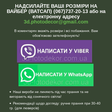
НАДСИЛАЙТЕ ВАШІ РОЗМІРИ НА
ВАЙБЕР (ВАТСАП) (067)737-20-13 або на
електронну адресу
3d.photodecor@gmail.com
В коментарях вкажіть розміри і всі побажання. Вам
обов'язково зателефонують!
Наші вироби не линяють під час прання та не
вигорають від сонячного світла!
Рекомендації щодо догляду: ручне прання при 30-40
гр. (для люверсів)