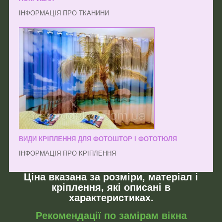
ІНФОРМАЦІЯ ПРО ТКАНИНИ
ВИДИ КРІПЛЕННЯ ДЛЯ ФОТОШТОР І ФОТОТЮЛЯ
ІНФОРМАЦІЯ ПРО КРІПЛЕННЯ
Ціна вказана за розміри, матеріал і
кріплення, які описані в
характеристиках.
Рекомендації по замірам вікна