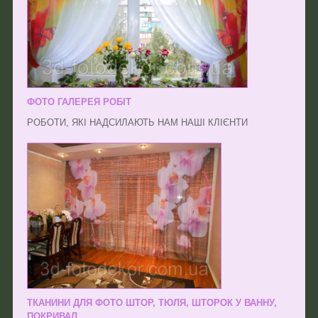
ФОТО ГАЛЕРЕЯ РОБІТ
РОБОТИ, ЯКІ НАДСИЛАЮТЬ НАМ НАШІ КЛІЄНТИ
ТКАНИНИ ДЛЯ ФОТО ШТОР, ТЮЛЯ, ШТОРОК У ВАННУ,
ПОКРИВАЛ