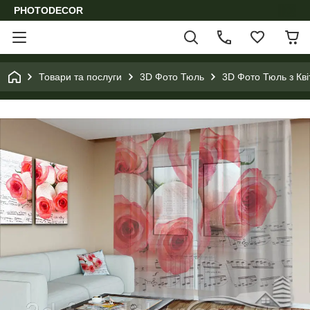
PHOTODECOR
Товари та послуги
3D Фото Тюль
3D Фото Тюль з Кв