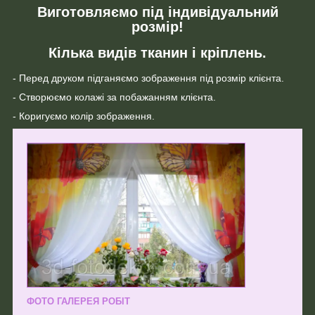
Виготовляємо під індивідуальний
розмір!
Кілька видів тканин і кріплень.
- Перед друком підганяємо зображення під розмір клієнта.
- Створюємо колажі за побажанням клієнта.
- Коригуємо колір зображення.
ФОТО ГАЛЕРЕЯ РОБІТ