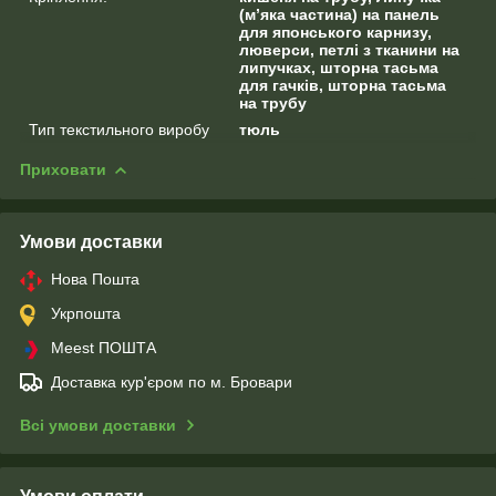
(м’яка частина) на панель
для японського карнизу,
люверси, петлі з тканини на
липучках, шторна тасьма
для гачків, шторна тасьма
на трубу
Тип текстильного виробу
тюль
Приховати
Умови доставки
Нова Пошта
Укрпошта
Meest ПОШТА
Доставка кур'єром по м. Бровари
Всі умови доставки