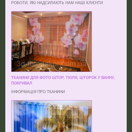
РОБОТИ, ЯКІ НАДСИЛАЮТЬ НАМ НАШІ КЛІЄНТИ
ТКАНИНИ ДЛЯ ФОТО ШТОР, ТЮЛЯ, ШТОРОК У ВАННУ,
ПОКРИВАЛ
ІНФОРМАЦІЯ ПРО ТКАНИНИ