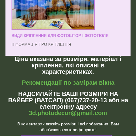
ВИДИ КРІПЛЕННЯ ДЛЯ ФОТОШТОР І ФОТОТЮЛЯ
ІНФОРМАЦІЯ ПРО КРІПЛЕННЯ
Ціна вказана за розміри, матеріал і
кріплення, які описані в
характеристиках.
Рекомендації по замірам вікна
НАДСИЛАЙТЕ ВАШІ РОЗМІРИ НА
ВАЙБЕР (ВАТСАП) (067)737-20-13 або на
електронну адресу
3d.photodecor@gmail.com
В коментарях вкажіть розміри і всі побажання. Вам
обов'язково зателефонують!