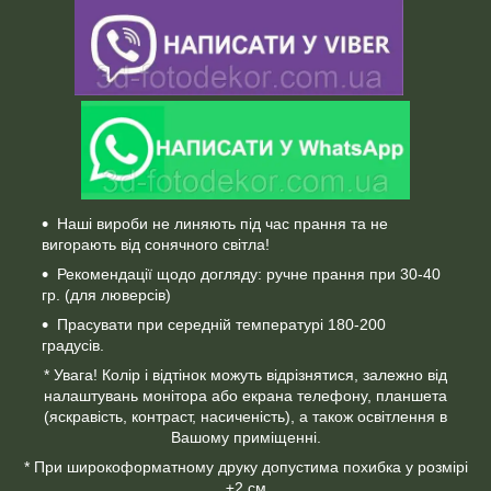
Наші вироби не линяють під час прання та не
вигорають від сонячного світла!
Рекомендації щодо догляду: ручне прання при 30-40
гр. (для люверсів)
Прасувати при середній температурі 180-200
градусів.
* Увага! Колір і відтінок можуть відрізнятися, залежно від
налаштувань монітора або екрана телефону, планшета
(яскравість, контраст, насиченість), а також освітлення в
Вашому приміщенні.
* При широкоформатному друку допустима похибка у розмірі
±2 см