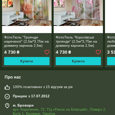
ФотоТюль "Троянди
ФотоТюль "Королівські
Фот
нареченої" (2,5м*3,75м на
троянди" (2,5м*3,75м на
любо
довжину карниза 2,5м)
довжину карниза 2,5м)
довж
4 730
4 730
3 5
₴
₴
Купити
Купити
Про нас
100% позитивних з 15 відгуків за рік
Працює з 17.07.2012
м. Бровари
вул. Короленко, 72, ТЦ «Ринок на Київській», Поверх 2,
Бутік 1, Бровари, Україна