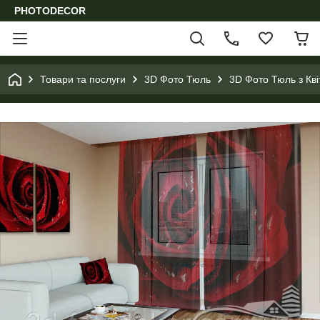
PHOTODECOR
Товари та послуги
3D Фото Тюль
3D Фото Тюль з Кв