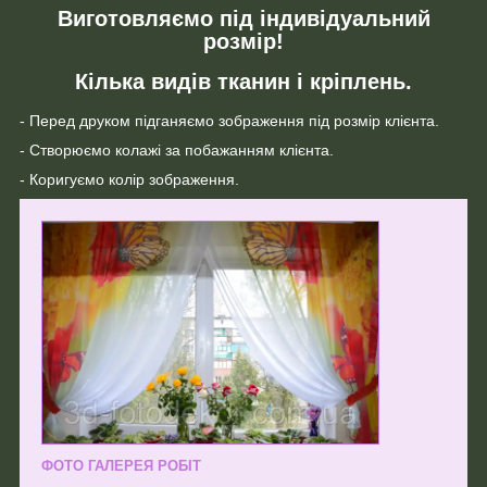
Виготовляємо під індивідуальний
розмір!
Кілька видів тканин і кріплень.
- Перед друком підганяємо зображення під розмір клієнта.
- Створюємо колажі за побажанням клієнта.
- Коригуємо колір зображення.
ФОТО ГАЛЕРЕЯ РОБІТ