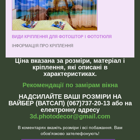
ВИДИ КРІПЛЕННЯ ДЛЯ ФОТОШТОР І ФОТОТЮЛЯ
ІНФОРМАЦІЯ ПРО КРІПЛЕННЯ
Ціна вказана за розміри, матеріал і
кріплення, які описані в
характеристиках.
Рекомендації по замірам вікна
НАДСИЛАЙТЕ ВАШІ РОЗМІРИ НА
ВАЙБЕР (ВАТСАП) (067)737-20-13 або на
електронну адресу
3d.photodecor@gmail.com
В коментарях вкажіть розміри і всі побажання. Вам
обов'язково зателефонують!