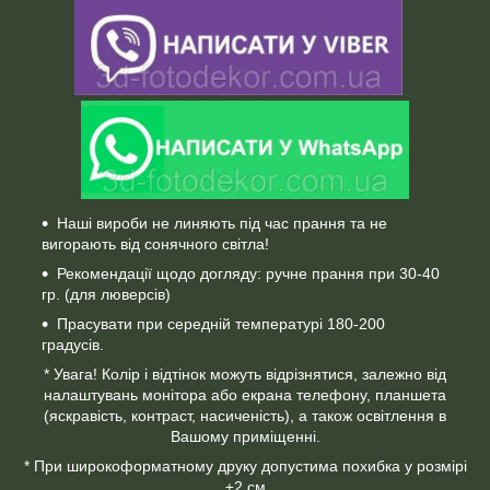
Наші вироби не линяють під час прання та не
вигорають від сонячного світла!
Рекомендації щодо догляду: ручне прання при 30-40
гр. (для люверсів)
Прасувати при середній температурі 180-200
градусів.
* Увага! Колір і відтінок можуть відрізнятися, залежно від
налаштувань монітора або екрана телефону, планшета
(яскравість, контраст, насиченість), а також освітлення в
Вашому приміщенні.
* При широкоформатному друку допустима похибка у розмірі
±2 см