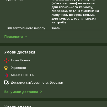
(м’яка частина) на панель
для японського карнизу,
люверси, петлі з тканини на
липучках, шторна тасьма
для гачків, шторна тасьма
на трубу
Тип текстильного виробу
тюль
Приховати
Умови доставки
Нова Пошта
Укрпошта
Meest ПОШТА
Доставка кур'єром по м. Бровари
Всі умови доставки