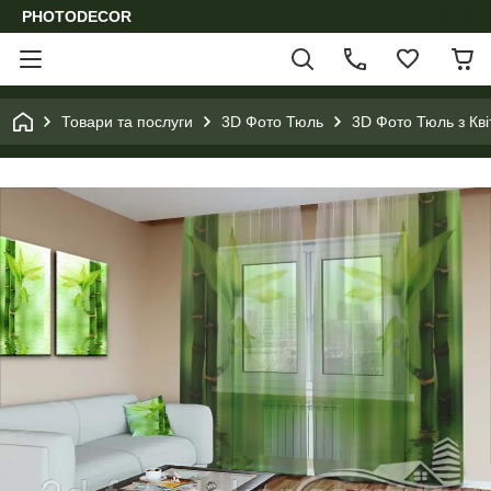
PHOTODECOR
Товари та послуги
3D Фото Тюль
3D Фото Тюль з Кв