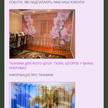
РОБОТИ, ЯКІ НАДСИЛАЮТЬ НАМ НАШІ КЛІЄНТИ
ТКАНИНИ ДЛЯ ФОТО ШТОР, ТЮЛЯ, ШТОРОК У ВАННУ,
ПОКРИВАЛ
ІНФОРМАЦІЯ ПРО ТКАНИНИ