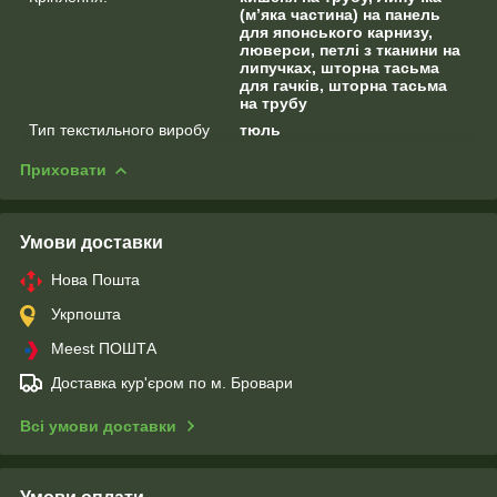
(м’яка частина) на панель
для японського карнизу,
люверси, петлі з тканини на
липучках, шторна тасьма
для гачків, шторна тасьма
на трубу
Тип текстильного виробу
тюль
Приховати
Умови доставки
Нова Пошта
Укрпошта
Meest ПОШТА
Доставка кур'єром по м. Бровари
Всі умови доставки