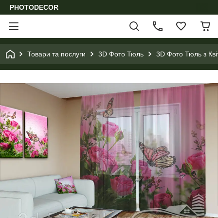
PHOTODECOR
Товари та послуги
3D Фото Тюль
3D Фото Тюль з Кв