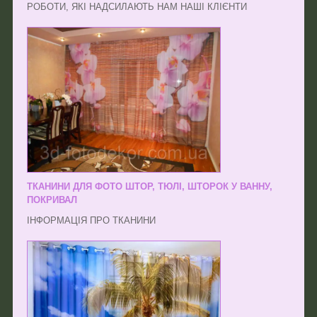
РОБОТИ, ЯКІ НАДСИЛАЮТЬ НАМ НАШІ КЛІЄНТИ
ТКАНИНИ ДЛЯ ФОТО ШТОР, ТЮЛІ, ШТОРОК У ВАННУ,
ПОКРИВАЛ
ІНФОРМАЦІЯ ПРО ТКАНИНИ