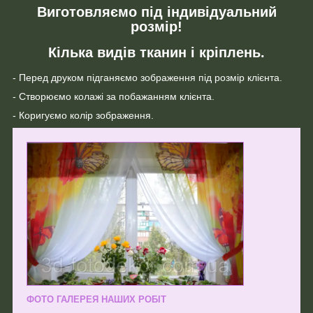
Виготовляємо під індивідуальний
розмір!
Кілька видів тканин і кріплень.
- Перед друком підганяємо зображення під розмір клієнта.
- Створюємо колажі за побажанням клієнта.
- Коригуємо колір зображення.
ФОТО ГАЛЕРЕЯ НАШИХ РОБІТ