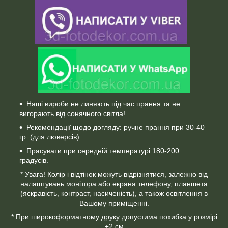
Наші вироби не линяють під час прання та не
вигорають від сонячного світла!
Рекомендації щодо догляду: ручне прання при 30-40
гр. (для люверсів)
Прасувати при середній температурі 180-200
градусів.
* Увага! Колір і відтінок можуть відрізнятися, залежно від
налаштувань монітора або екрана телефону, планшета
(яскравість, контраст, насиченість), а також освітлення в
Вашому приміщенні.
* При широкоформатному друку допустима похибка у розмірі
±2 см