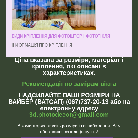
ВИДИ КРІПЛЕННЯ ДЛЯ ФОТОШТОР І ФОТОТЮЛЯ
ІНФОРМАЦІЯ ПРО КРІПЛЕННЯ
Ціна вказана за розміри, матеріал і
кріплення, які описані в
характеристиках.
Рекомендації по замірам вікна
НАДСИЛАЙТЕ ВАШІ РОЗМІРИ НА
ВАЙБЕР (ВАТСАП) (067)737-20-13 або на
електронну адресу
3d.photodecor@gmail.com
В коментарях вкажіть розміри і всі побажання. Вам
обов'язково зателефонують!