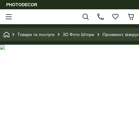
PHOTODECOR
Товари та послуги
3D Фото Штори
Орнамент, візеру