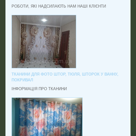
РОБОТИ, ЯКІ НАДСИЛАЮТЬ НАМ НАШІ КЛІЄНТИ
ТКАНИНИ ДЛЯ ФОТО ШТОР, ТЮЛЯ, ШТОРОК У ВАННУ,
ПОКРИВАЛ
ІНФОРМАЦІЯ ПРО ТКАНИНИ