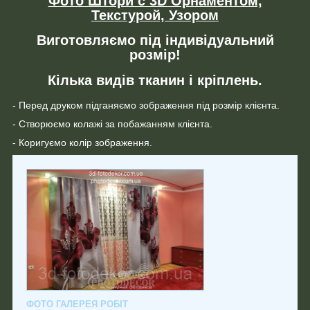
Фото Штори с 3D Орнаментом,
Текстурой, Узором
Виготовляємо під індивідуальний
розмір!
Кілька видів тканин і кріплень.
- Перед друком підганяємо зображення під розмір клієнта.
- Створюємо колажі за побажанням клієнта.
- Коригуємо колір зображення.
ФОТО ГАЛЕРЕЯ РОБІТ