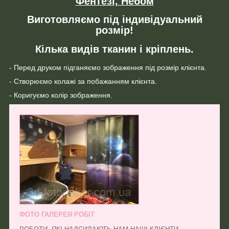
Фентезі, Небом
Виготовляємо під індивідуальний
розмір!
Кілька видів тканин і кріплень.
- Перед друком підганяємо зображення під розмір клієнта.
- Створюємо колажі за побажанням клієнта.
- Коригуємо колір зображення.
ФОТО ГАЛЕРЕЯ РОБІТ