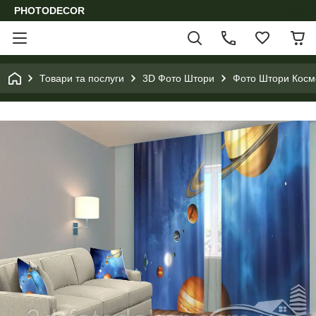
PHOTODECOR
Товари та послуги
3D Фото Штори
Фото Штори Космо