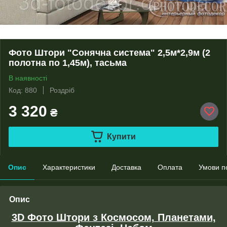
Фото Штори "Сонячна система" 2,5м*2,9м (2
полотна по 1,45м), тасьма
В наявності
Код: 880
Роздріб
3 320
₴
Купити
Опис
Характеристики
Доставка
Оплата
Умови п
Опис
3D Фото Штори з Космосом, Планетами,