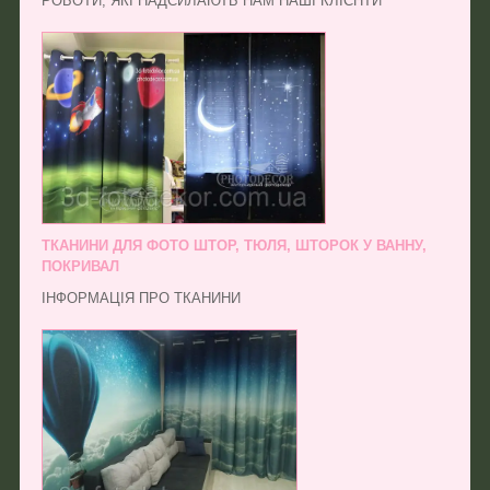
РОБОТИ, ЯКІ НАДСИЛАЮТЬ НАМ НАШІ КЛІЄНТИ
ТКАНИНИ ДЛЯ ФОТО ШТОР, ТЮЛЯ, ШТОРОК У ВАННУ,
ПОКРИВАЛ
ІНФОРМАЦІЯ ПРО ТКАНИНИ