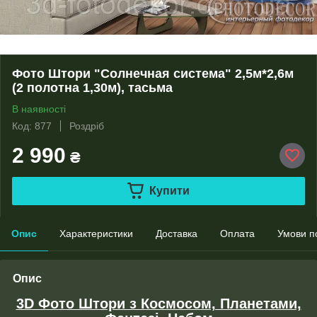
Фото Штори "Солнечная система" 2,5м*2,6м
(2 полотна 1,30м), тасьма
В наявності
Код: 877
Роздріб
2 990
₴
Купити
Опис
Характеристики
Доставка
Оплата
Умови п
Опис
3D Фото Штори з Космосом, Планетами,