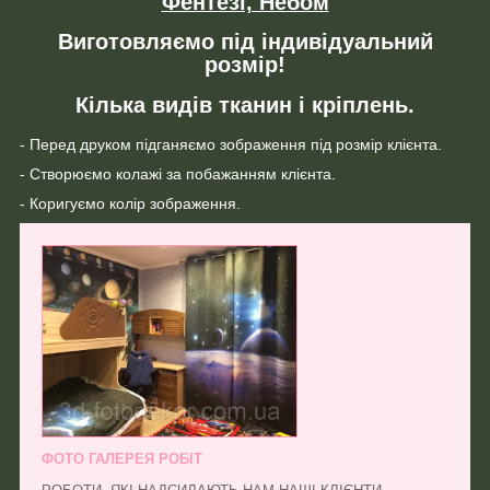
Фентезі, Небом
Виготовляємо під індивідуальний
розмір!
Кілька видів тканин і кріплень.
- Перед друком підганяємо зображення під розмір клієнта.
- Створюємо колажі за побажанням клієнта.
- Коригуємо колір зображення.
ФОТО ГАЛЕРЕЯ РОБІТ