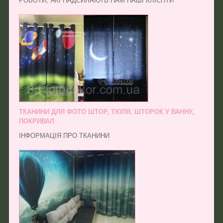
РОБОТИ, ЯКІ НАДСИЛАЮТЬ НАМ НАШІ КЛІЄНТИ
ТКАНИНИ ДЛЯ ФОТО ШТОР, ТЮЛЯ, ШТОРОК У ВАННУ,
ПОКРИВАЛ
ІНФОРМАЦІЯ ПРО ТКАНИНИ