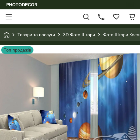
PHOTODECOR
Товари та послуги
3D Фото Штори
Фото Штори Космо
Топ продажів